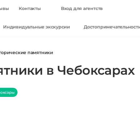
ывы
Контакты
Вход для агентств
Индивидуальные экскурсии
Достопримечательност
торические памятники
ятники в Чебоксарах
оксары