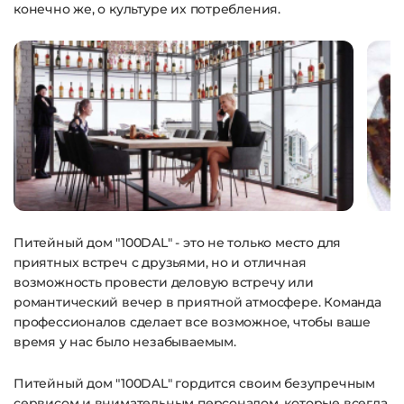
конечно же, о культуре их потребления.
Питейный дом "100DAL" - это не только место для
приятных встреч с друзьями, но и отличная
возможность провести деловую встречу или
романтический вечер в приятной атмосфере. Команда
профессионалов сделает все возможное, чтобы ваше
время у нас было незабываемым.
Питейный дом "100DAL" гордится своим безупречным
сервисом и внимательным персоналом, которые всегда