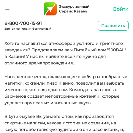
Экскурсионный
Войти
Сервис Казань
8-800-700-15-91
Позвонить
Звонок по России бесплатный
Хотите насладиться атмосферой уютного и приятного
заведения? Представляем вам Питейный дом "100DAL"
в Казани! У нас вы найдете все, что нужно для
отличного времяпровождения.
Насыщенное меню, включающее в себя разнообразные
напитки, коктейли, пиво и вино, позволит вам выбрать
именно то, что подходит вам. Команда талантливых
барменов создает неповторимые коктейли, которые
удовлетворят самые изысканные вкусы.
В бутик-музее Вы узнаете о том, как производятся
спиртные напитки, какова история их создания, на
какую потребительскую аудиторию они рассчитаны, и,