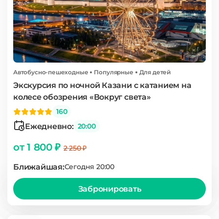
Автобусно-пешеходные
Популярные
Для детей
Экскурсия по ночной Казани с катанием на
колесе обозрения «Вокруг света»
160
Ежедневно:
20:00
от 1 800 ₽
2 250 ₽
Ближайшая:
Сегодня 20:00
Забронировать