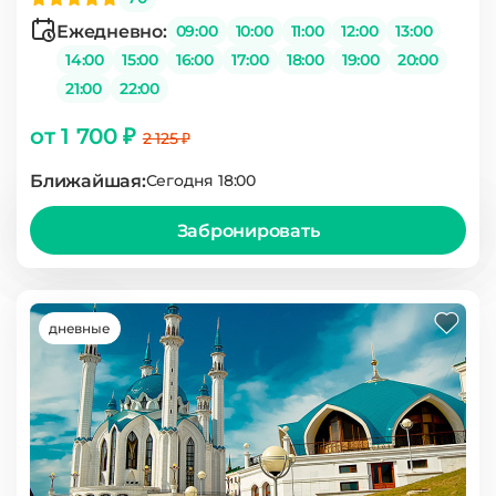
Ежедневно:
09:00
10:00
11:00
12:00
13:00
14:00
15:00
16:00
17:00
18:00
19:00
20:00
21:00
22:00
от 1 700 ₽
2 125 ₽
Ближайшая:
Сегодня 18:00
Забронировать
дневные