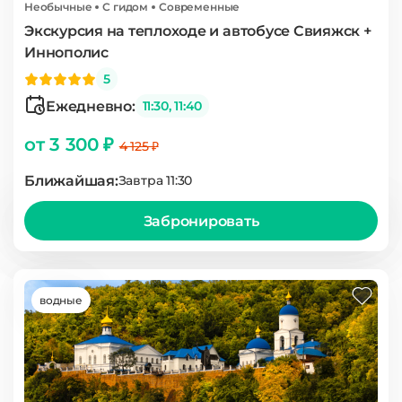
Необычные
С гидом
Современные
Экскурсия на теплоходе и автобусе Свияжск +
Иннополис
5
Ежедневно:
11:30, 11:40
от 3 300 ₽
4 125 ₽
Ближайшая:
Завтра 11:30
Забронировать
водные