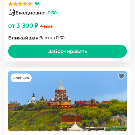
56
Ежедневно:
11:30
от 3 300 ₽
4 125 ₽
Ближайшая:
Завтра 11:30
Забронировать
новинка