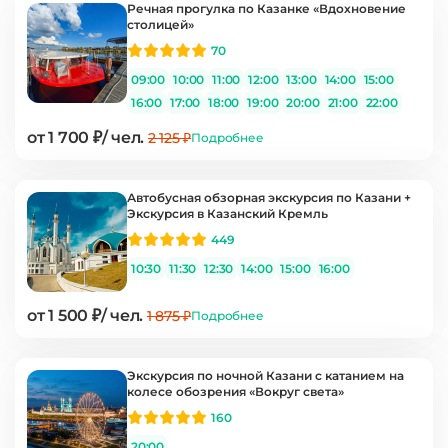
Речная прогулка по Казанке «Вдохновение
столицей»
70
09:00
10:00
11:00
12:00
13:00
14:00
15:00
16:00
17:00
18:00
19:00
20:00
21:00
22:00
от 1 700 ₽/ чел.
2 125 ₽
Подробнее
Автобусная обзорная экскурсия по Казани +
Экскурсия в Казанский Кремль
449
10:30
11:30
12:30
14:00
15:00
16:00
от 1 500 ₽/ чел.
1 875 ₽
Подробнее
Экскурсия по ночной Казани с катанием на
колесе обозрения «Вокруг света»
160
20:00