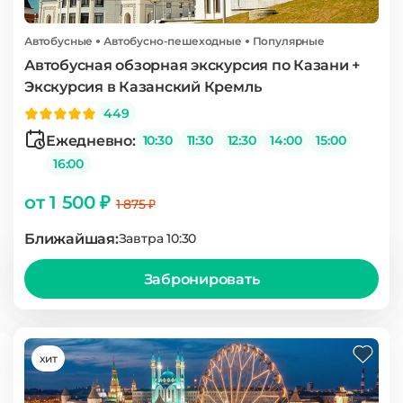
Автобусные
Автобусно-пешеходные
Популярные
Автобусная обзорная экскурсия по Казани +
Экскурсия в Казанский Кремль
449
Ежедневно:
10:30
11:30
12:30
14:00
15:00
16:00
от 1 500 ₽
1 875 ₽
Ближайшая:
Завтра 10:30
Забронировать
хит