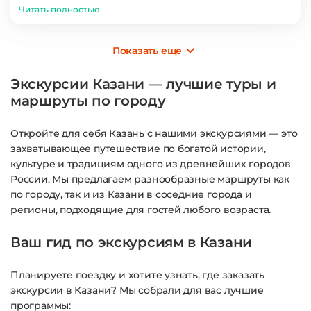
кондиционер работал. Такие поездки объединяют и
Читать полностью
оставляют тёплые воспоминания. Это было незабываемо!
Показать еще
Экскурсии Казани — лучшие туры и
маршруты по городу
Откройте для себя Казань с нашими экскурсиями — это
захватывающее путешествие по богатой истории,
культуре и традициям одного из древнейших городов
России. Мы предлагаем разнообразные маршруты как
по городу, так и из Казани в соседние города и
регионы, подходящие для гостей любого возраста.
Ваш гид по экскурсиям в Казани
Планируете поездку и хотите узнать, где заказать
экскурсии в Казани? Мы собрали для вас лучшие
программы: