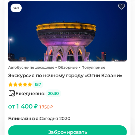
хит
Автобусно-пешеходные
Обзорные
Популярные
Экскурсия по ночному городу «Огни Казани»
157
Ежедневно:
20:30
от 1 400 ₽
1 750 ₽
Ближайшая:
Сегодня 20:30
Забронировать