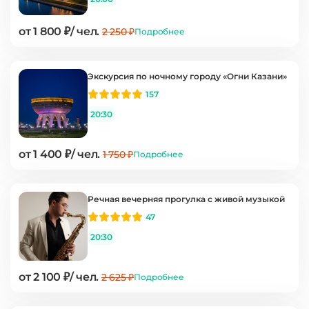
от 1 800 ₽/ чел.
2 250 ₽
Подробнее
Экскурсия по ночному городу «Огни Казани»
157
20:30
от 1 400 ₽/ чел.
1 750 ₽
Подробнее
Речная вечерняя прогулка с живой музыкой
47
20:30
от 2 100 ₽/ чел.
2 625 ₽
Подробнее