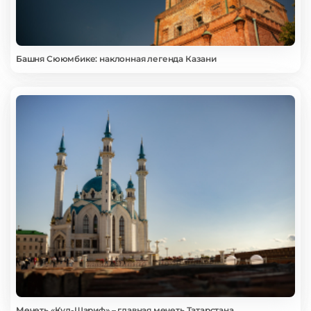
Башня Сююмбике: наклонная легенда Казани
Мечеть «Кул-Шариф» – главная мечеть Татарстана