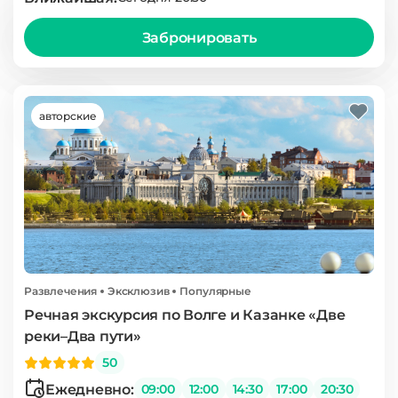
Забронировать
авторские
Развлечения
Эксклюзив
Популярные
Речная экскурсия по Волге и Казанке «Две
реки–Два пути»
50
Ежедневно:
09:00
12:00
14:30
17:00
20:30