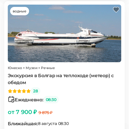
водные
Юнеско
Музеи
Речные
Экскурсия в Болгар на теплоходе (метеор) с
обедом
28
Ежедневно:
08:30
от 7 900 ₽
9 875 ₽
Ближайшая:
8 августа 08:30