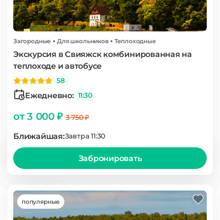
Загородные
Для школьников
Теплоходные
Экскурсия в Свияжск комбинированная на
теплоходе и автобусе
58
Ежедневно:
11:30
от 3 000 ₽
3 750 ₽
Ближайшая:
Завтра 11:30
Забронировать
популярные