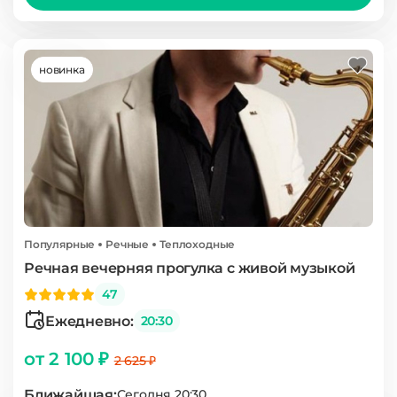
новинка
Популярные
Речные
Теплоходные
Речная вечерняя прогулка с живой музыкой
47
Ежедневно:
20:30
от 2 100 ₽
2 625 ₽
Ближайшая:
Сегодня 20:30