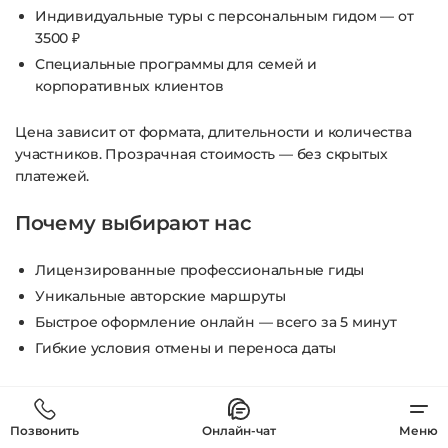
Индивидуальные туры с персональным гидом — от
3500 ₽
Специальные программы для семей и
корпоративных клиентов
Цена зависит от формата, длительности и количества
участников. Прозрачная стоимость — без скрытых
платежей.
Почему выбирают нас
Лицензированные профессиональные гиды
Уникальные авторские маршруты
Быстрое оформление онлайн — всего за 5 минут
Гибкие условия отмены и переноса даты
Нужно всего несколько часов или полноценный тур на
выходные? Мы подберём лучший вариант под ваши
Позвонить
Онлайн-чат
Меню
планы.