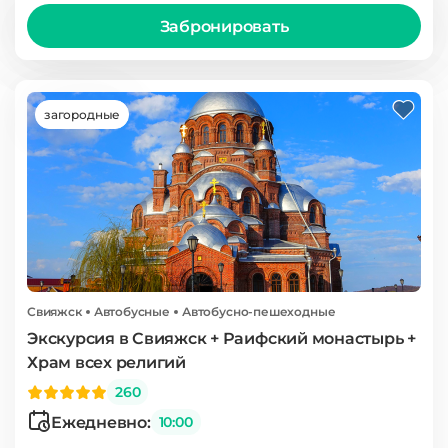
Забронировать
загородные
Свияжск
Автобусные
Автобусно-пешеходные
Экскурсия в Свияжск + Раифский монастырь +
Храм всех религий
260
Ежедневно:
10:00