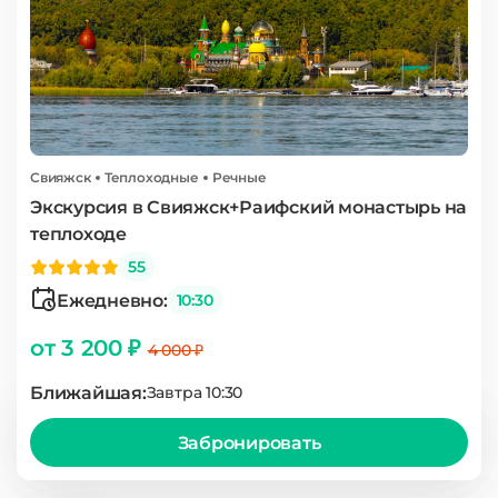
Свияжск
Теплоходные
Речные
Экскурсия в Свияжск+Раифский монастырь на
теплоходе
55
Ежедневно:
10:30
от 3 200 ₽
4 000 ₽
Ближайшая:
Завтра 10:30
Забронировать