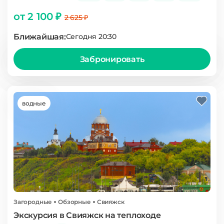
от 2 100 ₽
2 625 ₽
Ближайшая:
Сегодня 20:30
Забронировать
водные
Загородные
Обзорные
Свияжск
Экскурсия в Свияжск на теплоходе