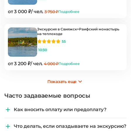
от 3 000 ₽/ чел.
3 750 ₽
Подробнее
Экскурсия в Свияжск+Раифский монастырь
на теплоходе
55
10:30
от 3 200 ₽/ чел.
4 000 ₽
Подробнее
Показать еще
Часто задаваемые вопросы
Как вносить оплату или предоплату?
Что делать, если опаздываете на экскурсию?