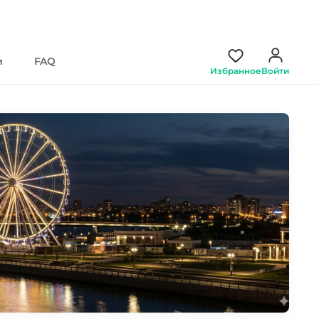
и
FAQ
Избранное
Войти