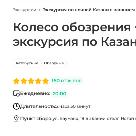
Экскурсии
/
Экскурсия по ночной Казани с катанием 
Колесо обозрения 
экскурсия по Каза
Автобусные
Обзорные
160 отзывов
Ежедневно:
20:00
Длительность:
2 часа 30 минут
Пункт сбора:
ул. Баумана, 19 в здании отеля Ногай