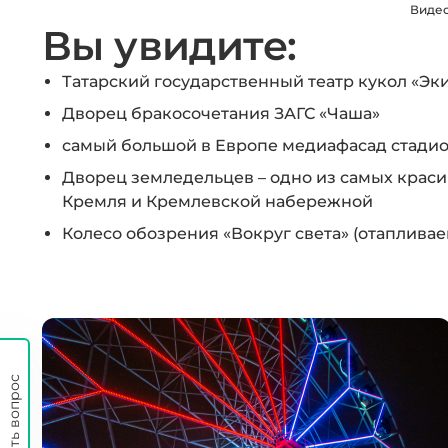
Видео
Вы увидите:
Татарский государственный театр кукол «Эк
Дворец бракосочетания ЗАГС «Чаша»
самый большой в Европе медиафасад стадио
Дворец земледельцев – одно из самых краси
Кремля и Кремлевской набережной
Колесо обозрения «Вокруг света» (отаплива
Задать вопрос