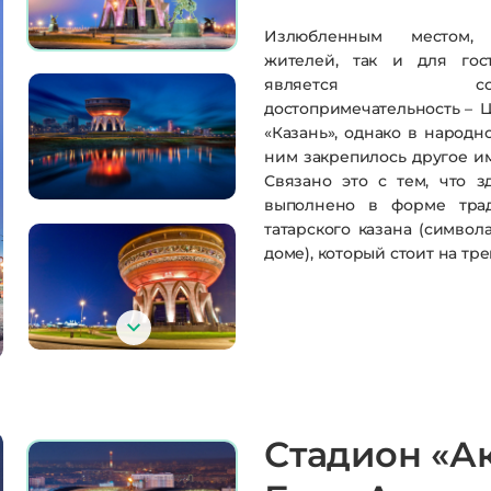
Излюбленным местом,
жителей, так и для гос
является совре
достопримечательность – 
«Казань», однако в народн
ним закрепилось другое им
Связано это с тем, что з
выполнено в форме тра
татарского казана (символа
доме), который стоит на тре
Стадион «А