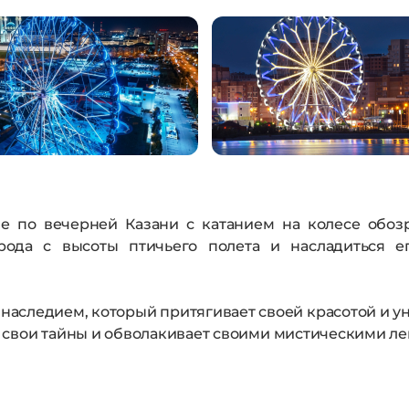
е по вечерней Казани с катанием на колесе обозр
рода с высоты птичьего полета и насладиться е
м наследием, который притягивает своей красотой и 
 свои тайны и обволакивает своими мистическими ле