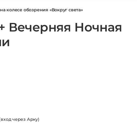
на колесе обозрения «Вокруг света»
+ Вечерняя Ночная
ни
 (вход через Арку)