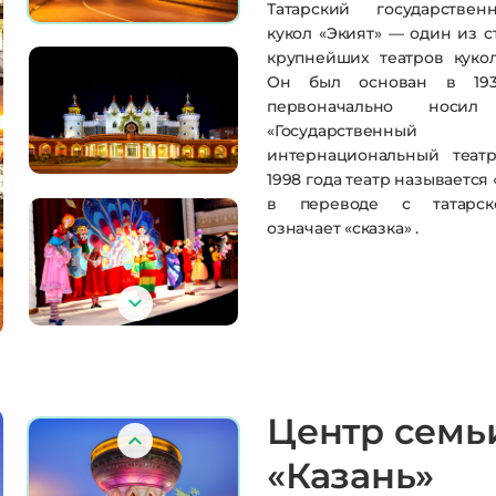
Татарский государстве
кукол «Экият» — один из 
крупнейших театров кукол
Он был основан в 19
первоначально носил
«Государственный
интернациональный театр
1998 года театр называется 
в переводе с татарск
означает «сказка»
.
Центр семь
«Казань»