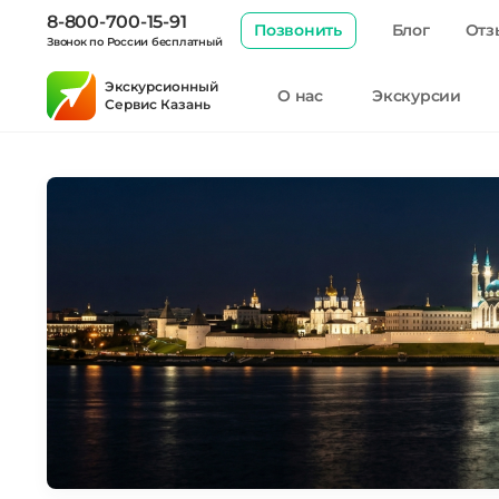
8-800-700-15-91
Позвонить
Блог
Отз
Звонок по России бесплатный
Экскурсионный
О нас
Экскурсии
Сервис Казань