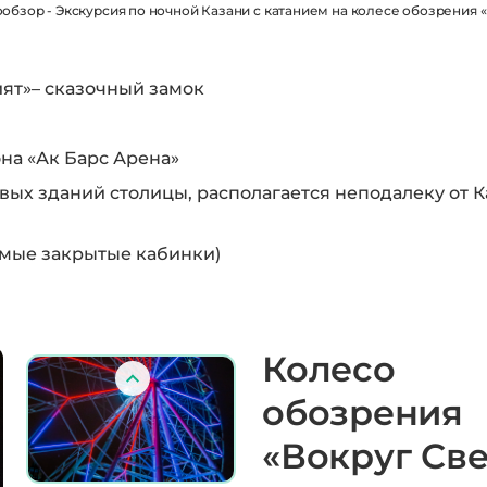
обзор - Экскурсия по ночной Казани с катанием на колесе обозрения «
ият»– сказочный замок
на «Ак Барс Арена»
вых зданий столицы, располагается неподалеку от К
емые закрытые кабинки)
Колесо
обозрения
«Вокруг Све