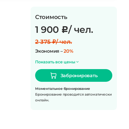
Стоимость
1 900
/ чел.
c
2 375 ₽/ чел.
Экономия –
20%
Показать все цены
Забронировать
Моментальное бронирование
Бронирование проводится автоматически
онлайн.