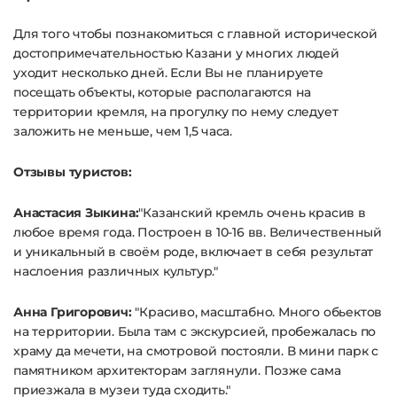
Для того чтобы познакомиться с главной исторической
достопримечательностью Казани у многих людей
уходит несколько дней. Если Вы не планируете
посещать объекты, которые располагаются на
территории кремля, на прогулку по нему следует
заложить не меньше, чем 1,5 часа.
Отзывы туристов:
Анастасия Зыкина:
"Казанский кремль очень красив в
любое время года. Построен в 10-16 вв. Величественный
и уникальный в своём роде, включает в себя результат
наслоения различных культур."
Анна Григорович:
"Красиво, масштабно. Много обьектов
на территории. Была там с экскурсией, пробежалась по
храму да мечети, на смотровой постояли. В мини парк с
памятником архитекторам заглянули. Позже сама
приезжала в музеи туда сходить."