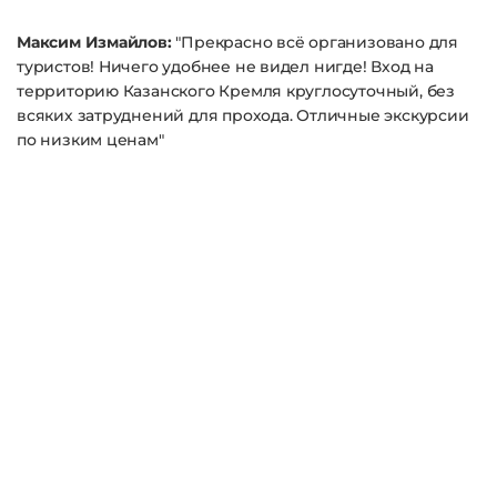
Максим Измайлов:
"Прекрасно всё организовано для
туристов! Ничего удобнее не видел нигде! Вход на
территорию Казанского Кремля круглосуточный, без
всяких затруднений для прохода. Отличные экскурсии
по низким ценам"