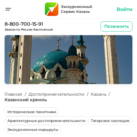
Экскурсионный
Войти
Сервис Казань
8-800-700-15-91
Позвонить
Звонок по России бесплатный
Главная
/
Достопримечательности
/
Казань
/
Казанский кремль
Исторические памятники
Архитектурные достопримечательности
Татарское наследие
Экскурсионные маршруты