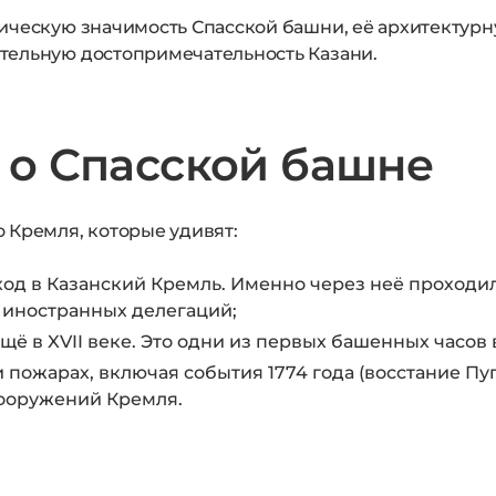
ическую значимость Спасской башни, её архитектурн
тельную достопримечательность Казани.
 о Спасской башне
 Кремля, которые удивят:
од в Казанский Кремль. Именно через неё проходил
 иностранных делегаций;
ё в XVII веке. Это одни из первых башенных часов 
 пожарах, включая события 1774 года (восстание Пу
сооружений Кремля.