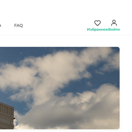
и
FAQ
Избранное
Войти