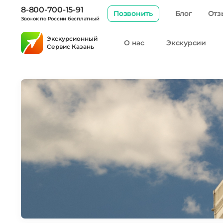
8-800-700-15-91
Позвонить
Блог
Отз
Звонок по России бесплатный
Экскурсионный
О нас
Экскурсии
Сервис Казань