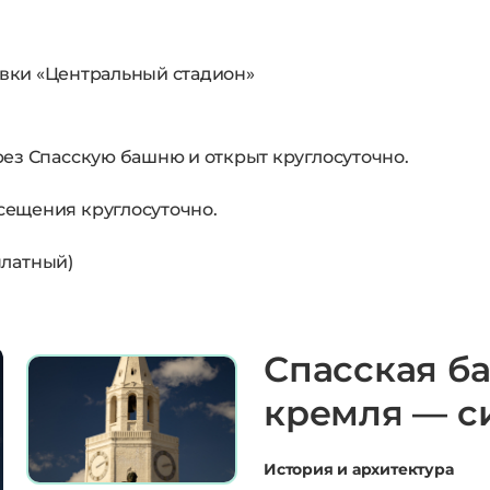
тановки «Центральный стадион»
ез Спасскую башню и открыт круглосуточно.
сещения круглосуточно.
 платный)
Спасская б
кремля — с
История и архитектура