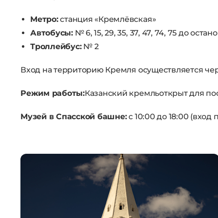
Метро:
станция «Кремлёвская»
Автобусы:
№ 6, 15, 29, 35, 37, 47, 74, 75 до ос
Троллейбус:
№ 2
Вход на территорию Кремля осуществляется чер
Режим работы:
Казанский кремльоткрыт для по
Музей в Спасской башне:
с 10:00 до 18:00 (вход