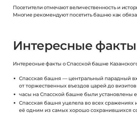
Посетители отмечают величественность и истор
Многие рекомендуют посетить башню как обяза
Интересные факты
Интересные факты о Спасской башне Казанского
Спасская башня — центральный парадный вх
от торжественных въездов царей до визитов
часы на Спасской башне были установлены ещ
Спасская башня уцелела во всех сражениях и
её одним из самых хорошо сохранившихся 