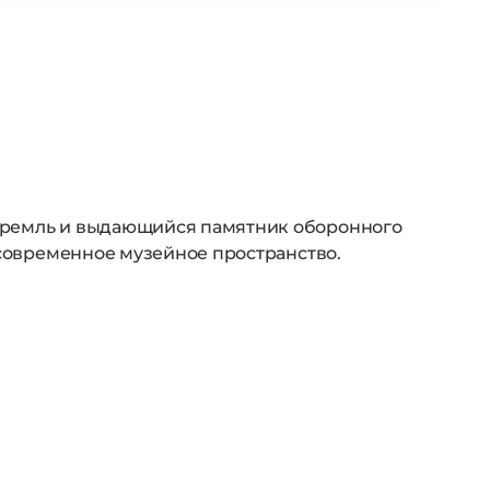
 Кремль и выдающийся памятник оборонного
 современное музейное пространство.