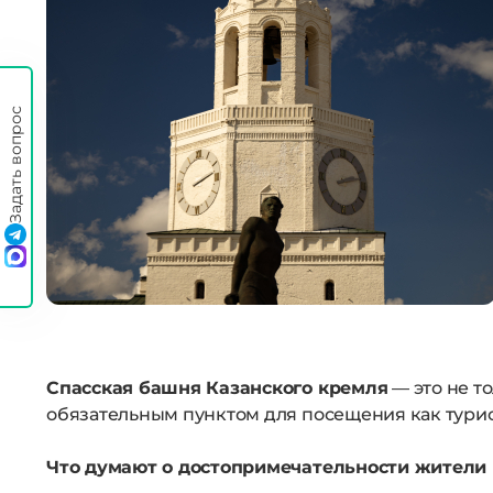
Задать вопрос
Спасская башня Казанского кремля
— это не т
обязательным пунктом для посещения как турис
Что думают о достопримечательности жители и