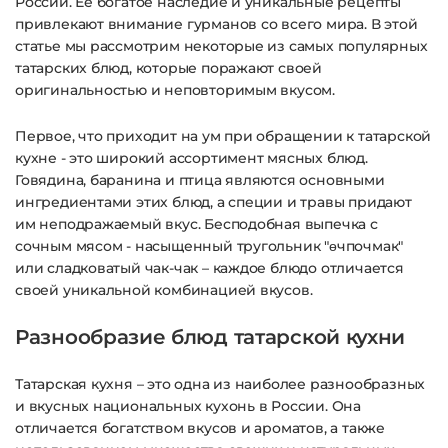
России. Ее богатое наследие и уникальные рецепты
привлекают внимание гурманов со всего мира. В этой
статье мы рассмотрим некоторые из самых популярных
татарских блюд, которые поражают своей
оригинальностью и неповторимым вкусом.
Первое, что приходит на ум при обращении к татарской
кухне - это широкий ассортимент мясных блюд.
Говядина, баранина и птица являются основными
ингредиентами этих блюд, а специи и травы придают
им неподражаемый вкус. Бесподобная выпечка с
сочным мясом - насыщенный тругольник "өчпочмак"
или сладковатый чак-чак – каждое блюдо отличается
своей уникальной комбинацией вкусов.
Разнообразие блюд татарской кухни
Татарская кухня – это одна из наиболее разнообразных
и вкусных национальных кухонь в России. Она
отличается богатством вкусов и ароматов, а также