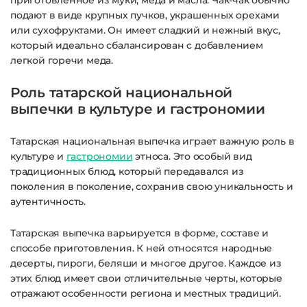
приготовленное из муки, меда и масла. Чак-чак обычно
подают в виде крупных пучков, украшенных орехами
или сухофруктами. Он имеет сладкий и нежный вкус,
который идеально сбалансирован с добавлением
легкой горечи меда.
Роль татарской национальной
выпечки в культуре и гастрономии
Татарская национальная выпечка играет важную роль в
культуре и
гастрономии
этноса. Это особый вид
традиционных блюд, который передавался из
поколения в поколение, сохранив свою уникальность и
аутентичность.
Татарская выпечка варьируется в форме, составе и
способе приготовления. К ней относятся народные
десерты, пироги, беляши и многое другое. Каждое из
этих блюд имеет свои отличительные черты, которые
отражают особенности региона и местных традиций.