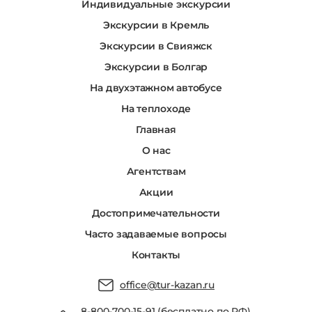
Индивидуальные экскурсии
Экскурсии в Кремль
Экскурсии в Свияжск
Экскурсии в Болгар
На двухэтажном автобусе
На теплоходе
Главная
О нас
Агентствам
Акции
Достопримечательности
Часто задаваемые вопросы
Контакты
office@tur-kazan.ru
,
8-800-700-15-91 (бесплатно по РФ)