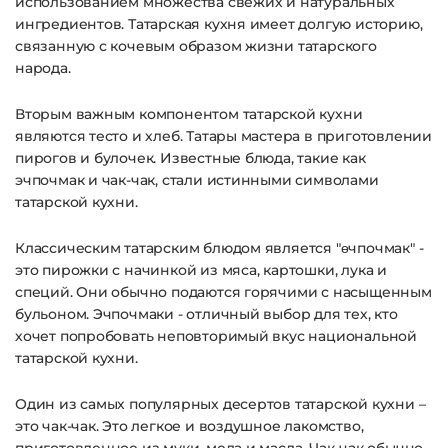
использованием множества свежих и натуральных
ингредиентов. Татарская кухня имеет долгую историю,
связанную с кочевым образом жизни татарского
народа.
Вторым важным компонентом татарской кухни
являются тесто и хлеб. Татары мастера в приготовлении
пирогов и булочек. Известные блюда, такие как
эчпочмак и чак-чак, стали истинными символами
татарской кухни.
Классическим татарским блюдом является "
өчпочмак
" -
это пирожки с начинкой из мяса, картошки, лука и
специй. Они обычно подаются горячими с насыщенным
бульоном. Эчпочмаки - отличный выбор для тех, кто
хочет попробовать неповторимый вкус национальной
татарской кухни.
Один из самых популярных десертов татарской кухни –
это чак-чак. Это легкое и воздушное лакомство,