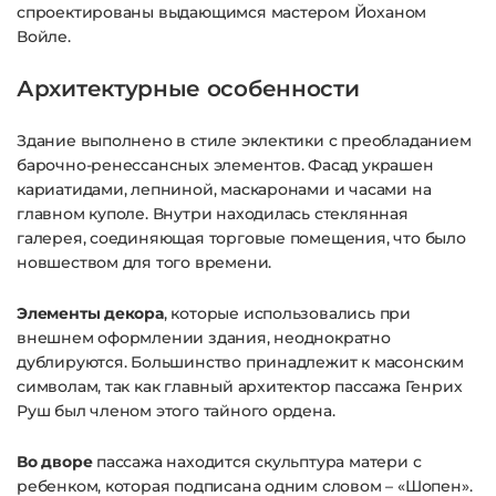
спроектированы выдающимся мастером Йоханом
Войле.
Архитектурные особенности
Здание выполнено в стиле эклектики с преобладанием
барочно-ренессансных элементов. Фасад украшен
кариатидами, лепниной, маскаронами и часами на
главном куполе. Внутри находилась стеклянная
галерея, соединяющая торговые помещения, что было
новшеством для того времени.
Элементы декора
, которые использовались при
внешнем оформлении здания, неоднократно
дублируются. Большинство принадлежит к масонским
символам, так как главный архитектор пассажа Генрих
Руш был членом этого тайного ордена.
Во дворе
пассажа находится скульптура матери с
ребенком, которая подписана одним словом – «Шопен».