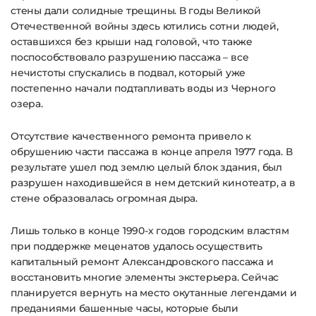
стены дали солидные трещины. В годы Великой
Отечественной войны здесь ютились сотни людей,
оставшихся без крыши над головой, что также
поспособствовало разрушению пассажа – все
нечистоты спускались в подвал, который уже
постепенно начали подтапливать воды из Черного
озера.
Отсутствие качественного ремонта привело к
обрушению части пассажа в конце апреля 1977 года. В
результате ушел под землю целый блок здания, был
разрушен находившейся в нем детский кинотеатр, а в
стене образовалась огромная дыра.
Лишь только в конце 1990-х годов городским властям
при поддержке меценатов удалось осуществить
капитальный ремонт Александровского пассажа и
восстановить многие элементы экстерьера. Сейчас
планируется вернуть на место окутанные легендами и
преданиями башенные часы, которые были