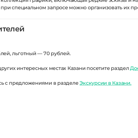
ая коллекция графики, включающая редкие эскизы и 
 при специальном запросе можно организовать их пр
ителей
лей, льготный — 70 рублей.
ругих интересных местах Казани посетите раздел
До
есь с предложениями в разделе
Экскурсии в Казани.