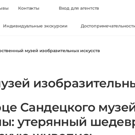
ывы
Контакты
Вход для агентств
Индивидуальные экскурсии
Достопримечательност
рственный музей изобразительных искусств
узей изобразительны
це Сандецкого музей
ы: утерянный шедев