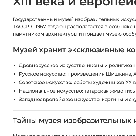
XIII века и европе
Государственный музей изобразительных искусст
ТАССР. С 1967 года он располагается в особняке
памятником архитектуры и придает музею особ
Музей хранит эксклюзивные к
Древнерусское искусство:
иконы и религиозн
Русское искусство:
произведения Шишкина, Ай
Советское искусство:
работы художников XX в
Национальное искусство:
татарская живопись 
Западноевропейское искусство:
картины и ск
Тайны музея изобразительных и