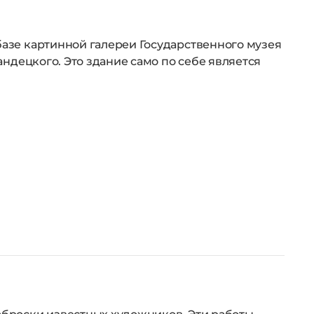
базе картинной галереи Государственного музея
андецкого. Это здание само по себе является