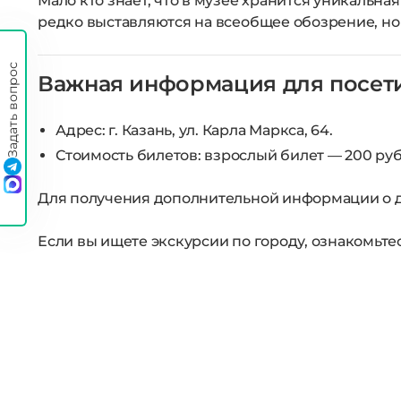
Мало кто знает, что в музее хранится уникальн
редко выставляются на всеобщее обозрение, но
Задать вопрос
Важная информация для посет
Адрес:
г. Казань, ул. Карла Маркса, 64.
Стоимость билетов:
взрослый билет — 200 руб
Для получения дополнительной информации о д
Если вы ищете экскурсии по городу, ознакомьт