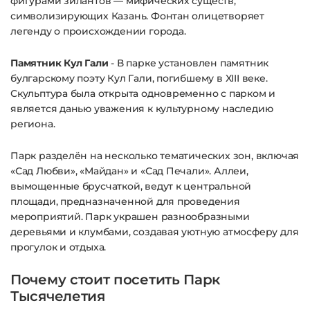
фигурами зилантов — мифических существ,
символизирующих Казань. Фонтан олицетворяет
легенду о происхождении города.
Памятник Кул Гали
- В парке установлен памятник
булгарскому поэту Кул Гали, погибшему в XIII веке.
Скульптура была открыта одновременно с парком и
является данью уважения к культурному наследию
региона.
Парк разделён на несколько тематических зон, включая
«Сад Любви», «Майдан» и «Сад Печали». Аллеи,
вымощенные брусчаткой, ведут к центральной
площади, предназначенной для проведения
мероприятий. Парк украшен разнообразными
деревьями и клумбами, создавая уютную атмосферу для
прогулок и отдыха.
Почему стоит посетить Парк
Тысячелетия