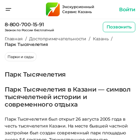
Экскурсионный
Войти
Сервис Казань
8-800-700-15-91
Позвонить
Звонок по России бесплатный
Главная
/
Достопримечательности
/
Казань
/
Парк Тысячелетия
Парки и сады
Парк Тысячелетия
Парк Тысячелетия в Казани — символ
тысячелетней истории и
современного отдыха
Парк Тысячелетия был открыт 26 августа 2005 года в
честь тысячелетия Казани. На месте бывшей частной
застройки был создан современный парк площадью
около 5,6 гектаров. Торжественное открытие