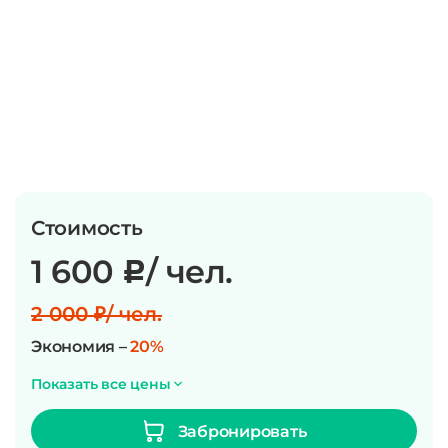
Стоимость
1 600
/ чел.
c
2 000 ₽/ чел.
Экономия –
20%
Показать все цены
Забронировать