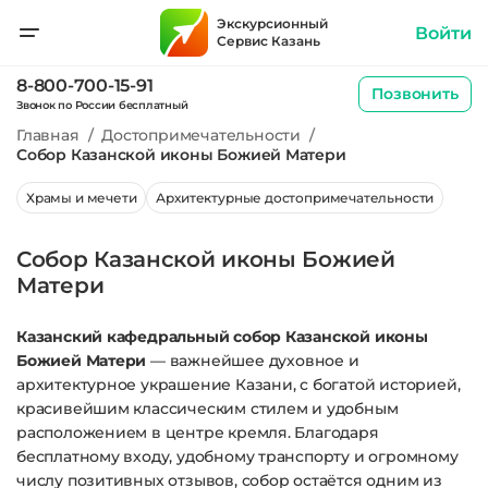
Экскурсионный
Войти
Сервис Казань
8-800-700-15-91
Позвонить
Звонок по России бесплатный
Главная
/
Достопримечательности
/
Собор Казанской иконы Божией Матери
Храмы и мечети
Архитектурные достопримечательности
Собор Казанской иконы Божией
Матери
Казанский кафедральный собор Казанской иконы
Божией Матери
— важнейшее духовное и
архитектурное украшение Казани, с богатой историей,
красивейшим классическим стилем и удобным
расположением в центре кремля. Благодаря
бесплатному входу, удобному транспорту и огромному
числу позитивных отзывов, собор остаётся одним из