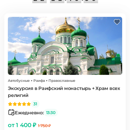
Автобусные
Раифа
Православные
Экскурсия в Раифский монастырь + Храм всех
религий
31
Ежедневно:
13:30
от 1 400 ₽
1 750 ₽