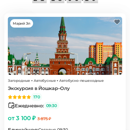
Марий Эл
Загородные
Автобусные
Автобусно-пешеходные
Экскурсия в Йошкар–Олу
170
Ежедневно:
09:30
от 3 100 ₽
3 875 ₽
Ближайшая:
Сегодня 09:30