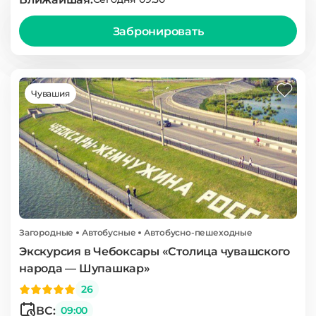
Забронировать
Чувашия
Загородные
Автобусные
Автобусно-пешеходные
​Экскурсия в Чебоксары «Столица чувашского
народа — Шупашкар»
26
ВС:
09:00