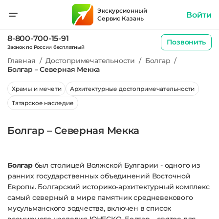
Экскурсионный
Войти
Сервис Казань
8-800-700-15-91
Позвонить
Звонок по России бесплатный
Главная
/
Достопримечательности
/
Болгар
/
Болгар – Северная Мекка
Храмы и мечети
Архитектурные достопримечательности
Татарское наследие
Болгар – Северная Мекка
Болгар
был столицей Волжской Булгарии - одного из
ранних государственных объединений Восточной
Европы. Болгарский историко-архитектурный комплекс
самый северный в мире памятник средневекового
мусульманского зодчества, включен в список