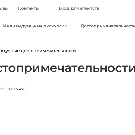
ывы
Контакты
Вход для агентств
Индивидуальные экскурсии
Достопримечательност
ектурные достопримечательности
стопримечательности
ла
Елабуга