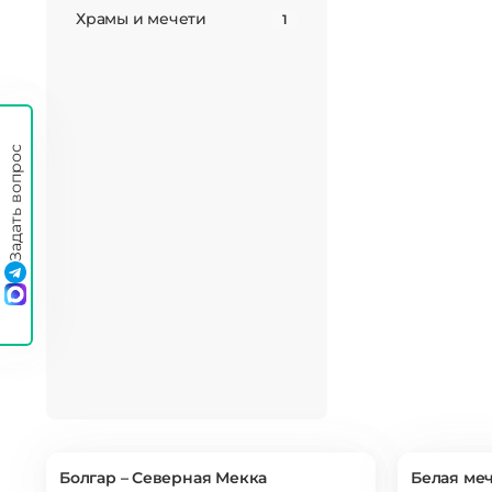
Храмы и мечети
1
Задать вопрос
Болгар – Северная Мекка
Белая ме