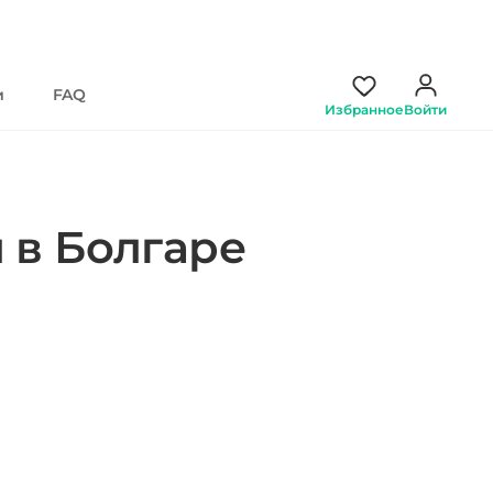
и
FAQ
Избранное
Войти
 в Болгаре