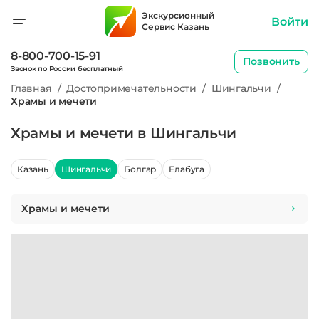
Экскурсионный
Войти
Сервис Казань
8-800-700-15-91
Позвонить
Звонок по России бесплатный
Главная
/
Достопримечательности
/
Шингальчи
/
Храмы и мечети
Храмы и мечети в Шингальчи
Казань
Шингальчи
Болгар
Елабуга
Храмы и мечети
Все
1
Храмы и мечети
1