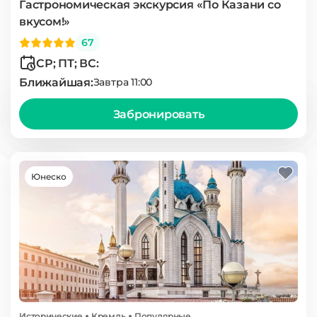
Гастрономическая экскурсия «По Казани со
вкусом!»
67
СР; ПТ; ВС:
Ближайшая:
Завтра 11:00
Забронировать
Юнеско
Исторические
Кремль
Популярные