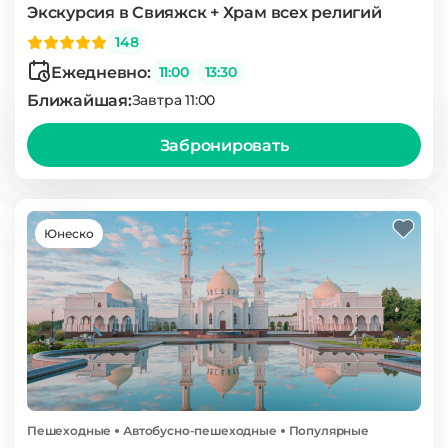
Экскурсия в Свияжск + Храм всех религий
148
Ежедневно:
11:00
13:30
Ближайшая:
Завтра 11:00
Забронировать
Юнеско
Пешеходные
Автобусно-пешеходные
Популярные