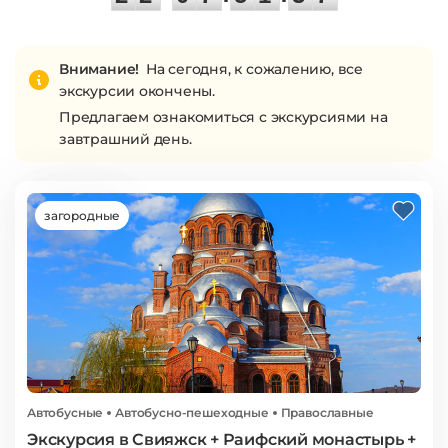
7
Внимание!
На сегодня, к сожалению, все
экскурсии окончены.
Предлагаем ознакомиться с экскурсиями на
завтрашний день.
загородные
Автобусные
Автобусно-пешеходные
Православные
Экскурсия в Свияжск + Раифский монастырь +