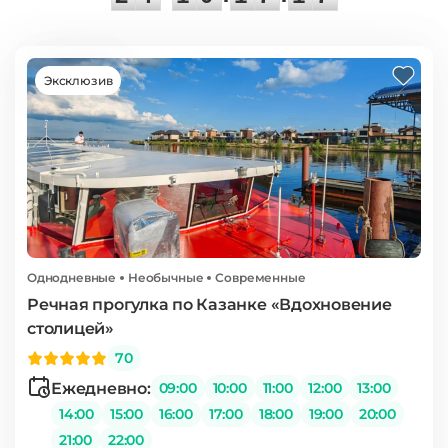
Эксклюзив
Однодневные
Необычные
Современные
Речная прогулка по Казанке «Вдохновение
столицей»
70
Ежедневно:
09:00
10:00
11:00
12:00
13:00
14:00
15:00
16:00
17:00
18:00
19:00
20:00
21:00
22:00