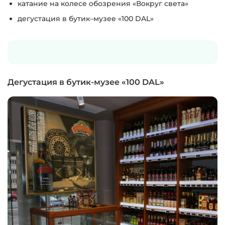
катание на колесе обозрения «Вокруг света»
дегустация в бутик–музее «100 DAL»
Дегустация в бутик-музее​ «100 DAL»