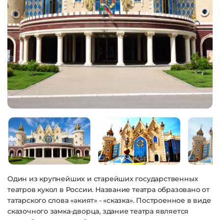
Один из крупнейших и старейших государственных
театров кукол в России. Название театра образовано от
татарского слова «әкият» - «сказка». Построенное в виде
сказочного замка-дворца, здание театра является