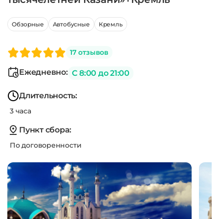
Обзорные
Автобусные
Кремль
17 отзывов
Ежедневно:
С 8:00 до 21:00
Длительность:
3 часа
Пункт сбора:
По договоренности