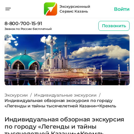
Экскурсионный
Войти
Сервис Казань
8-800-700-15-91
Позвонить
Звонок по России бесплатный
Экскурсии
/
Индивидуальные экскурсии
/
Индивидуальная обзорная экскурсия по городу
«Легенды и тайны тысячелетней Казани»+Кремль
Индивидуальная обзорная экскурсия
по городу «Легенды и тайны
тысячелетней Казани»+Кремль