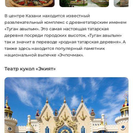
В центре Казани находится известный
развлекательный комплекс с древнетатарским именем
«Туган авылым». Это самая настоящая татарская
деревня посреди городских высоток. «Туган авылым»
так и значит в переводе «родная татарская деревня». А
также здесь находится популярный памятник
национальной выпечке «Эчпочмак».
Театр кукол «Экият»