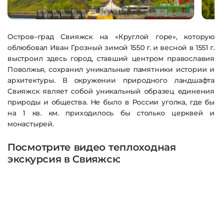
Остров–град Свияжск на «Круглой горе», которую
облюбовал Иван Грозный зимой 1550 г. и весной в 1551 г.
выстроил здесь город, ставший центром православия
Поволжья, сохранил уникальные памятники истории и
архитектуры. В окружении природного ландшафта
Свияжск являет собой уникальный образец единения
природы и общества. Не было в России уголка, где бы
на 1 кв. км. приходилось бы столько церквей и
монастырей.
Посмотрите видео теплоходная
экскурсия в Свияжск: