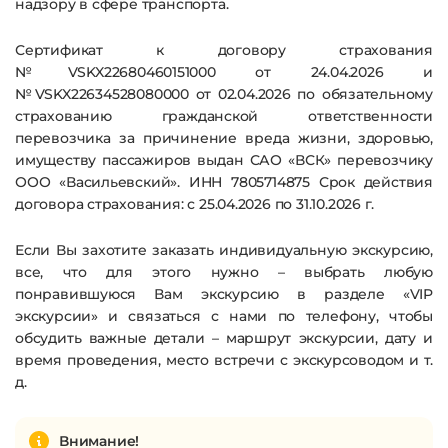
надзору в сфере транспорта.
Сертификат к договору страхования
№VSKX22680460151000 от 24.04.2026 и
№VSKX22634528080000 от 02.04.2026 по обязательному
страхованию гражданской ответственности
перевозчика за причинение вреда жизни, здоровью,
имуществу пассажиров выдан САО «ВСК» перевозчику
ООО «Васильевский». ИНН 7805714875 Срок действия
договора страхования: с 25.04.2026 по 31.10.2026 г.
Если Вы захотите заказать индивидуальную экскурсию,
все, что для этого нужно – выбрать любую
понравившуюся Вам экскурсию в разделе «VIP
экскурсии» и связаться с нами по телефону, чтобы
обсудить важные детали – маршрут экскурсии, дату и
время проведения, место встречи с экскурсоводом и т.
д.
Внимание!