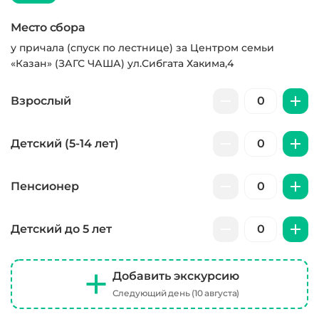
Место сбора
у причала (спуск по лестнице) за Центром семьи
«Казан» (ЗАГС ЧАША) ул.Сибгата Хакима,4
Взрослый
Детский (5-14 лет)
Пенсионер
Детский до 5 лет
Добавить экскурсию
Следующий день (10 августа)