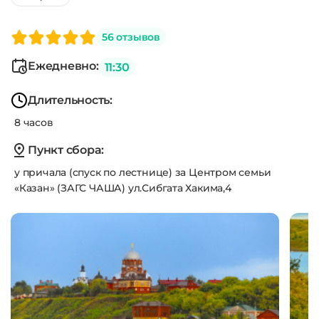
56 отзывов
Ежедневно:
11:30
Длительность:
8 часов
Пункт сбора:
у причала (спуск по лестнице) за Центром семьи
«Казан» (ЗАГС ЧАША) ул.Сибгата Хакима,4