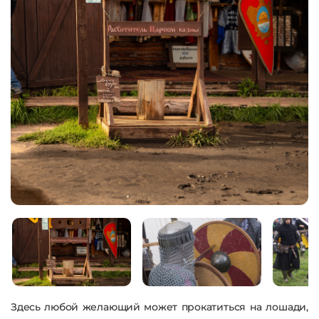
Здесь любой желающий может прокатиться на лошади,