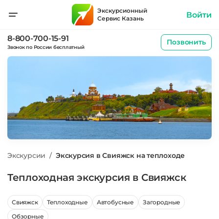
Экскурсионный
Войти
Сервис Казань
8-800-700-15-91
Позвонить
Звонок по России бесплатный
Экскурсии
/
Экскурсия в Свияжск на теплоходе
Теплоходная экскурсия в Свияжск
Свияжск
Теплоходные
Автобусные
Загородные
Обзорные