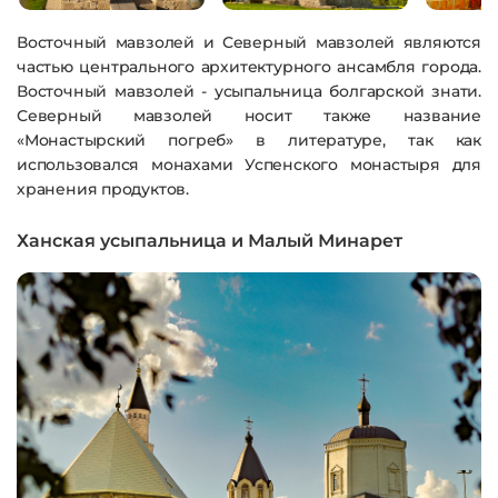
Восточный мавзолей и Северный мавзолей являются
частью центрального архитектурного ансамбля города.
Восточный мавзолей - усыпальница болгарской знати.
Северный мавзолей носит также название
«Монастырский погреб» в литературе, так как
использовался монахами Успенского монастыря для
хранения продуктов.
Ханская усыпальница и Малый Минарет