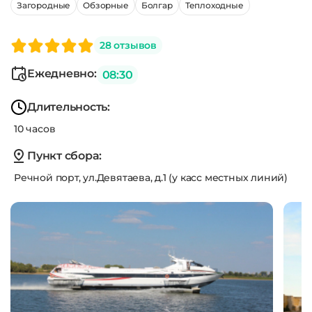
Загородные
Обзорные
Болгар
Теплоходные
28 отзывов
Ежедневно:
08:30
Длительность:
10 часов
Пункт сбора:
Речной порт, ул.Девятаева, д.1 (у касс местных линий)