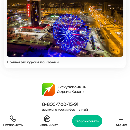
Ночная экскурсия по Казани
Экскурсионный
Сервис Казань
8-800-700-15-91
Звонок по России бесплатный
Индивидуальные экскурсии
Забронировать
Позвонить
Онлайн-чат
Меню
Экскурсии в Кремль