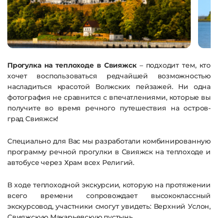
Прогулка на теплоходе в Свияжск
– подходит тем, кто
хочет воспользоваться редчайшей возможностью
насладиться красотой Волжских пейзажей. Ни одна
фотография не сравнится с впечатлениями, которые вы
получите во время речного путешествия на остров-
град Свияжск!
Специально для Вас мы разработали комбинированную
программу речной прогулки в Свияжск на теплоходе и
автобусе через Храм всех Религий.
В ходе теплоходной экскурсии, которую на протяжении
всего времени сопровождает высококлассный
экскурсовод, участники смогут увидеть: Верхний Услон,
Свияжскую Макарьевскую пустынь.