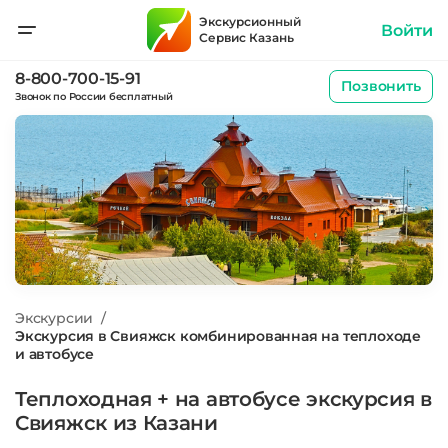
Экскурсионный
Войти
Сервис Казань
8-800-700-15-91
Позвонить
Звонок по России бесплатный
Экскурсии
/
Экскурсия в Свияжск комбинированная на теплоходе
и автобусе
Теплоходная + на автобусе экскурсия в
Свияжск из Казани