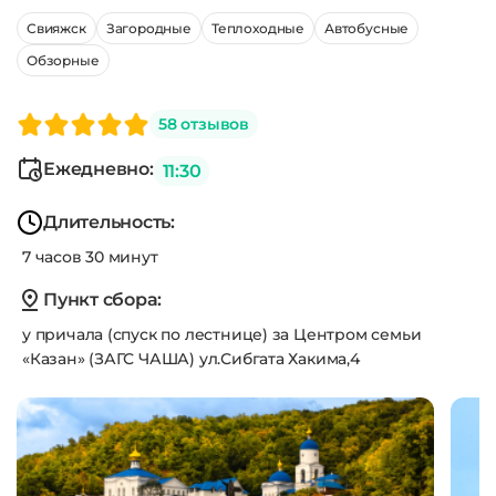
Свияжск
Загородные
Теплоходные
Автобусные
Обзорные
58 отзывов
Ежедневно:
11:30
Длительность:
7 часов 30 минут
Пункт сбора:
у причала (спуск по лестнице) за Центром семьи
«Казан» (ЗАГС ЧАША) ул.Сибгата Хакима,4