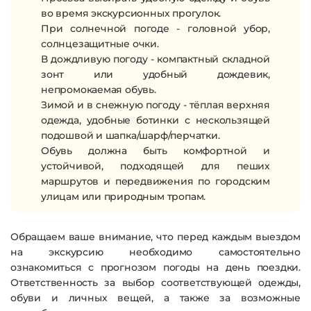
во время экскурсионных прогулок.
При солнечной погоде - головной убор,
солнцезащитные очки.
В дождливую погоду - компактный складной
зонт или удобный дождевик,
непромокаемая обувь.
Зимой и в снежную погоду - тёплая верхняя
одежда, удобные ботинки с нескользящей
подошвой и шапка/шарф/перчатки.
Обувь должна быть комфортной и
устойчивой, подходящей для пеших
маршрутов и передвижения по городским
улицам или природным тропам.
Обращаем ваше внимание, что перед каждым выездом
на экскурсию
необходимо самостоятельно
ознакомиться с прогнозом погоды
на день поездки.
Ответственность за выбор соответствующей одежды,
обуви и личных вещей, а также за возможные