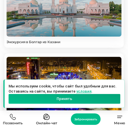
Экскурсия в Болгар из Казани
Мы используем cookie, чтобы сайт был удобным для вас.
Оставаясь на сайте, вы принимаете
условия
.
Принять
Ночная экскурсия по Казани
Забронировать
Позвонить
Онлайн-чат
Меню