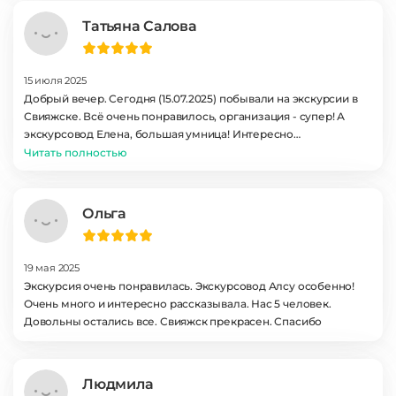
Татьяна Салова
15 июля 2025
Добрый вечер. Сегодня (15.07.2025) побывали на экскурсии в
Свияжске. Всё очень понравилось, организация - супер! А
экскурсовод Елена, большая умница! Интересно
рассказывала, очень приятная в общении. Спасибо большое!
Читать полностью
Ольга
19 мая 2025
Экскурсия очень понравилась. Экскурсовод Алсу особенно!
Очень много и интересно рассказывала. Нас 5 человек.
Довольны остались все. Свияжск прекрасен. Спасибо
Людмила