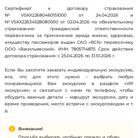
Сертификат к договору страхования
№VSKX22680460151000 от 24.04.2026 и
№VSKX22634528080000 от 02.04.2026 по обязательному
страхованию гражданской ответственности
перевозчика за причинение вреда жизни, здоровью,
имуществу пассажиров выдан САО «ВСК» перевозчику
ООО «Васильевский». ИНН 7805714875 Срок действия
договора страхования: с 25.04.2026 по 31.10.2026 г.
Если Вы захотите заказать индивидуальную экскурсию,
все, что для этого нужно – выбрать любую
понравившуюся Вам экскурсию в разделе «VIP
экскурсии» и связаться с нами по телефону, чтобы
обсудить важные детали – маршрут экскурсии, дату и
время проведения, место встречи с экскурсоводом и т.
д.
Внимание!
Просьба выбирать удобную одежду и обувь