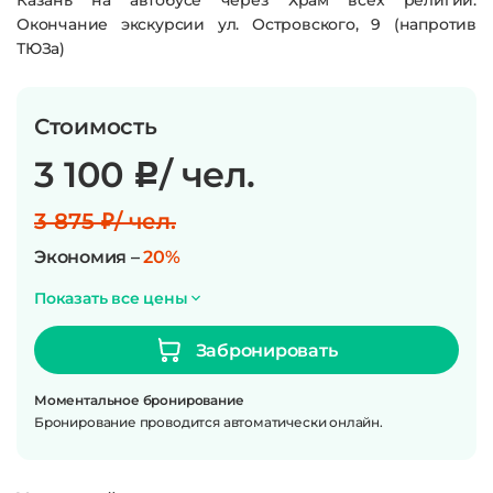
Казань на автобусе через Храм всех религий.
Окончание экскурсии ул. Островского, 9 (напротив
ТЮЗа)
Стоимость
3 100
/ чел.
c
3 875 ₽/ чел.
Экономия –
20%
Показать все цены
Забронировать
Моментальное бронирование
Бронирование проводится автоматически онлайн.