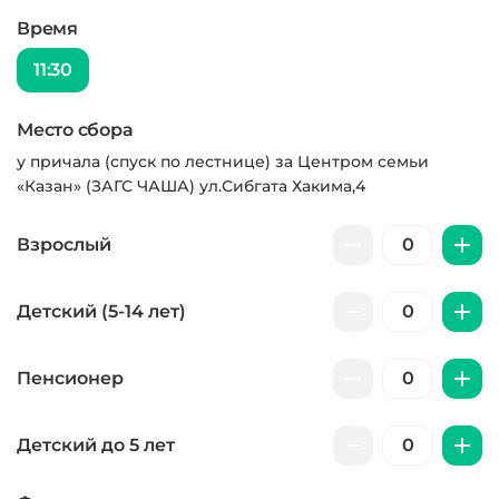
Время
11:30
Место сбора
у причала (спуск по лестнице) за Центром семьи
«Казан» (ЗАГС ЧАША) ул.Сибгата Хакима,4
Взрослый
Детский (5-14 лет)
Пенсионер
Детский до 5 лет