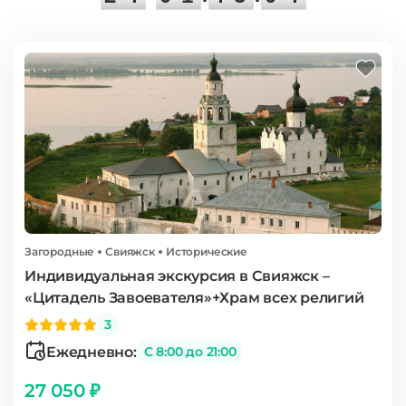
Загородные
Свияжск
Исторические
Индивидуальная экскурсия в Свияжск –
«Цитадель Завоевателя»+Храм всех религий
3
Ежедневно:
С 8:00 до 21:00
27 050 ₽