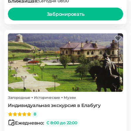
Ближайшая:
Сегодня 08:00
Забронировать
Загородные
Исторические
Музеи
Индивидуальная экскурсия в Елабугу
8
Ежедневно:
С 8:00 до 22:00