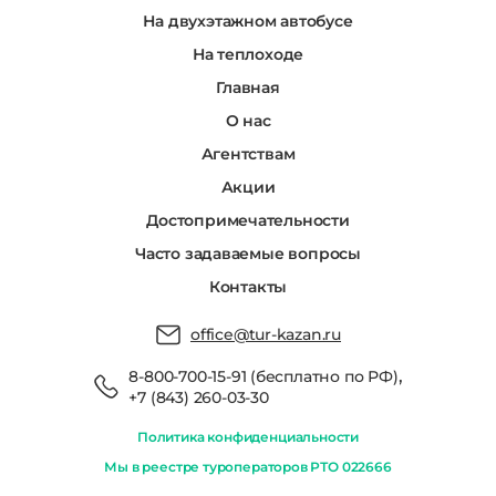
На двухэтажном автобусе
На теплоходе
Главная
О нас
Агентствам
Акции
Достопримечательности
Часто задаваемые вопросы
Контакты
office@tur-kazan.ru
,
8-800-700-15-91 (бесплатно по РФ)
+7 (843) 260-03-30
Политика конфиденциальности
Мы в реестре туроператоров РТО 022666