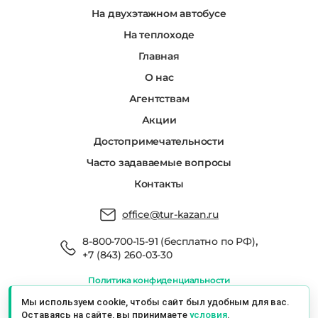
На двухэтажном автобусе
На теплоходе
Главная
О нас
Агентствам
Акции
Достопримечательности
Часто задаваемые вопросы
Контакты
office@tur-kazan.ru
,
8-800-700-15-91 (бесплатно по РФ)
+7 (843) 260-03-30
Политика конфиденциальности
Мы в реестре туроператоров РТО 022666
Мы используем cookie, чтобы сайт был удобным для вас.
Оставаясь на сайте, вы принимаете
условия
.