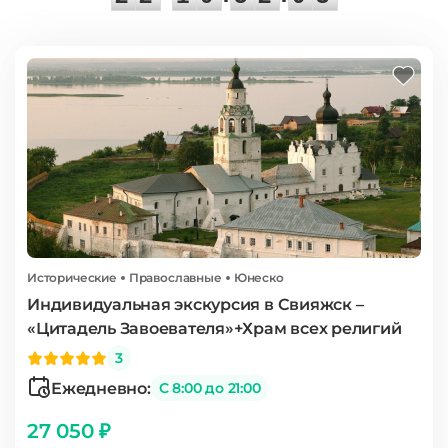
Исторические
Православные
Юнеско
Индивидуальная экскурсия в Свияжск –
«Цитадель Завоевателя»+Храм всех религий
3
Ежедневно:
С 8:00 до 21:00
27 050 ₽