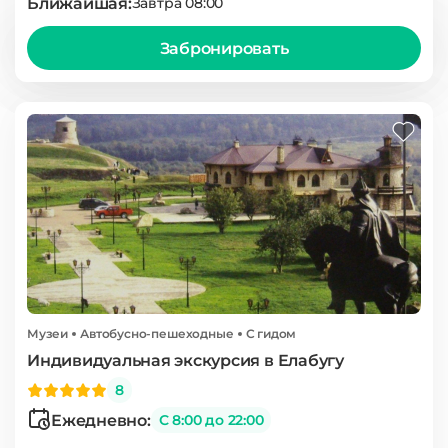
Ближайшая:
Завтра 08:00
Забронировать
Музеи
Автобусно-пешеходные
С гидом
Индивидуальная экскурсия в Елабугу
8
Ежедневно:
С 8:00 до 22:00