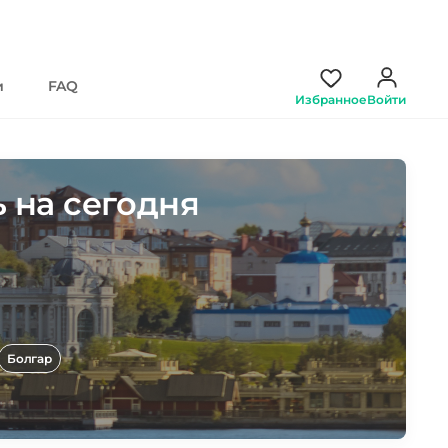
и
FAQ
Избранное
Войти
 на сегодня
Болгар