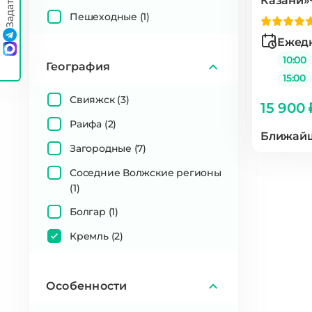
Казани»
Пешеходные
(1)
Ежедн
10:00
География
15:00
Свияжск
(3)
15 900 
Раифа
(2)
Ближайш
Загородные
(7)
Соседние Волжские регионы
(1)
Болгар
(1)
Кремль
(2)
Особенности