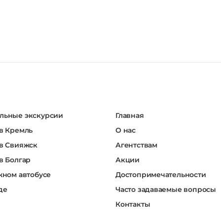
льные экскурсии
Главная
в Кремль
О нас
в Свияжск
Агентствам
в Болгар
Акции
жном автобусе
Достопримечательности
де
Часто задаваемые вопросы
Контакты