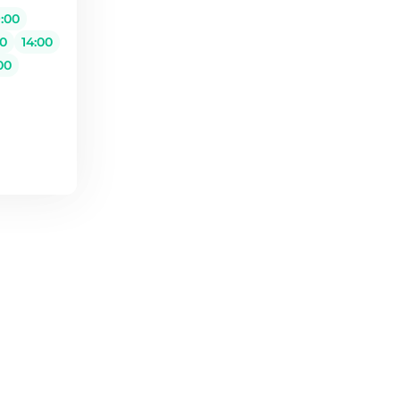
:00
00
14:00
00