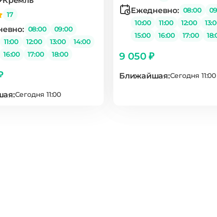
+Кремль
Ежедневно:
08:00
09
17
10:00
11:00
12:00
13:
евно:
08:00
09:00
15:00
16:00
17:00
18:
11:00
12:00
13:00
14:00
16:00
17:00
18:00
9 050 ₽
₽
Ближайшая:
Сегодня 11:00
ая:
Сегодня 11:00