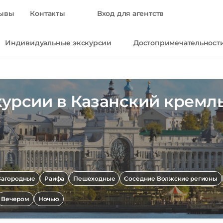
ывы
Контакты
Вход для агентств
Индивидуальные экскурсии
Достопримечательност
урсии в Казанский кремль
Загородные
Раифа
Пешеходные
Соседние Волжские регионы
Вечером
Ночью