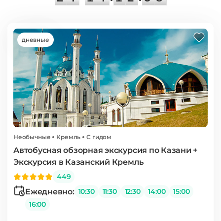
дневные
Необычные
Кремль
С гидом
Автобусная обзорная экскурсия по Казани +
Экскурсия в Казанский Кремль
449
Ежедневно:
10:30
11:30
12:30
14:00
15:00
16:00