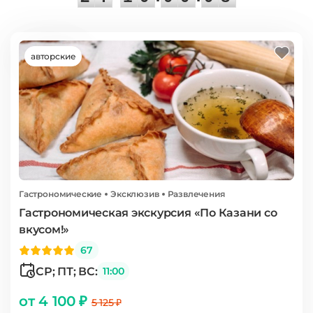
8
авторские
Гастрономические
Эксклюзив
Развлечения
Гастрономическая экскурсия «По Казани со
вкусом!»
67
СР; ПТ; ВС:
11:00
от 4 100 ₽
5 125 ₽