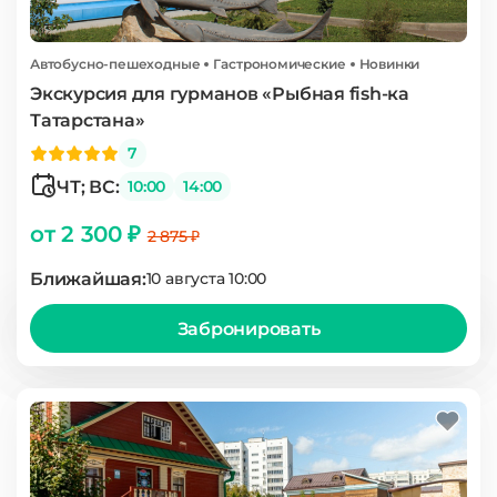
Автобусно-пешеходные
Гастрономические
Новинки
Экскурсия для гурманов «Рыбная fish-ка
Татарстана»
7
ЧТ; ВС:
10:00
14:00
от 2 300 ₽
2 875 ₽
Ближайшая:
10 августа 10:00
Забронировать