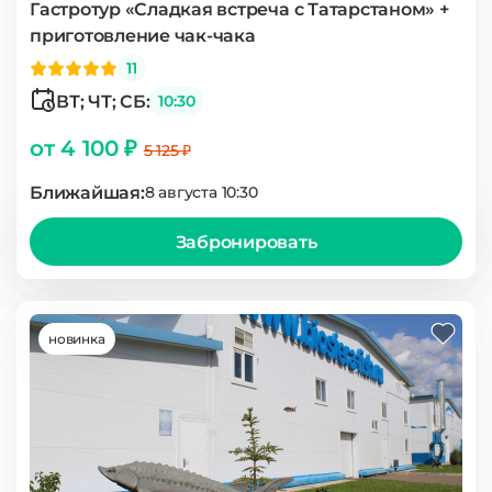
Гастротур «Сладкая встреча с Татарстаном» +
приготовление чак-чака
11
ВТ; ЧТ; СБ:
10:30
от 4 100 ₽
5 125 ₽
Ближайшая:
8 августа 10:30
Забронировать
новинка