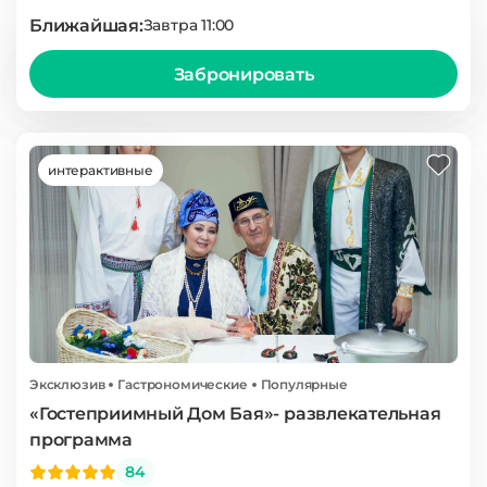
Ближайшая:
Завтра 11:00
Забронировать
интерактивные
Эксклюзив
Гастрономические
Популярные
«Гостеприимный Дом Бая»- развлекательная
программа
84