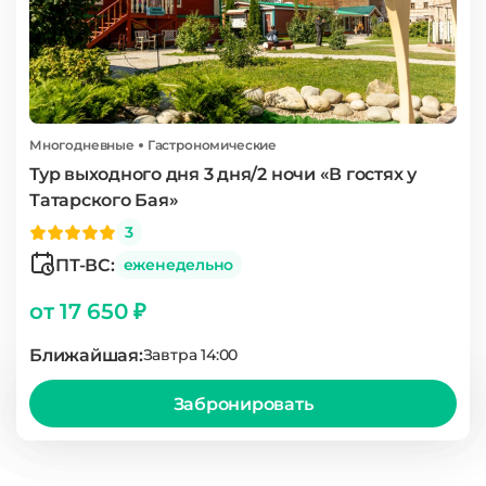
Многодневные
Гастрономические
Тур выходного дня 3 дня/2 ночи «В гостях у
Татарского Бая»
3
ПТ-ВС:
еженедельно
от 17 650 ₽
Ближайшая:
Завтра 14:00
Забронировать