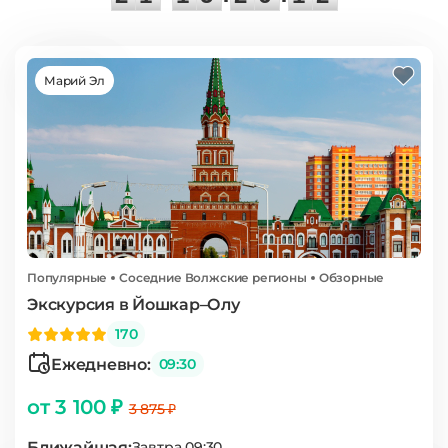
Марий Эл
Популярные
Соседние Волжские регионы
Обзорные
Экскурсия в Йошкар–Олу
170
Ежедневно:
09:30
от 3 100 ₽
3 875 ₽
Ближайшая:
Завтра 09:30