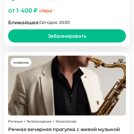
от 1 400 ₽
1 750 ₽
Ближайшая:
Сегодня 20:30
Забронировать
новинка
Речные
Теплоходные
Эксклюзив
Речная вечерняя прогулка с живой музыкой