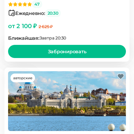
47
Ежедневно:
20:30
от 2 100 ₽
2 625 ₽
Ближайшая:
Завтра 20:30
Забронировать
авторские