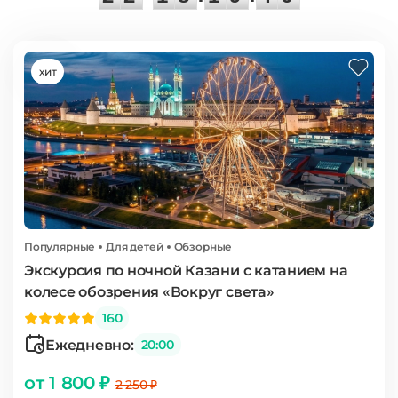
6
хит
Популярные
Для детей
Обзорные
Экскурсия по ночной Казани с катанием на
колесе обозрения «Вокруг света»
160
Ежедневно:
20:00
от 1 800 ₽
2 250 ₽