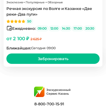
Эксклюзив
Популярные
Обзорные
Речная экскурсия по Волге и Казанке «Две
реки–Два пути»
50
Ежедневно:
09:00
12:00
14:30
17:00
20:30
от 2 100 ₽
2 625 ₽
Ближайшая:
Сегодня 09:00
Забронировать
Экскурсионный
Сервис Казань
8-800-700-15-91