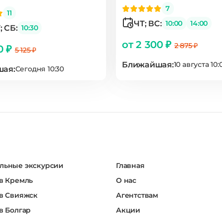
7
11
ЧТ; ВС:
10:00
14:00
; СБ:
10:30
от 2 300 ₽
2 875 ₽
0 ₽
5 125 ₽
Ближайшая:
10 августа 10:
ая:
Сегодня 10:30
льные экскурсии
Главная
в Кремль
О нас
в Свияжск
Агентствам
в Болгар
Акции