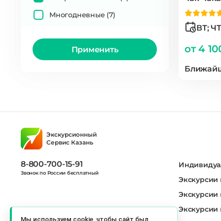
Многодневные
(7)
ВТ; ЧТ
от 4 10
Применить
Ближайш
Экскурсионный
Сервис Казань
8-800-700-15-91
Индивидуа
Звонок по России бесплатный
Экскурсии 
Экскурсии 
Экскурсии 
Мы используем cookie, чтобы сайт был