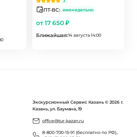
3
ПТ-ВС:
еженедельно
от 17 650 ₽
Ближайшая:
14 августа 14:00
00
Экскурсионный Сервис Казань © 2026 г.
Казань, ул. Баумана, 19
office@tur-kazan.ru
,
8-800-700-15-91 (бесплатно по РФ)