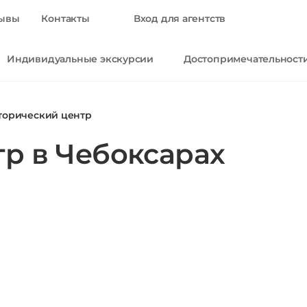
ывы
Контакты
Вход для агентств
Индивидуальные экскурсии
Достопримечательност
торический центр
р в Чебоксарах