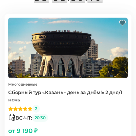
Многодневные
Сборный тур «Казань - день за днём!» 2 дня/1
ночь
2
ВС-ЧТ:
20:30
от 9 190 ₽