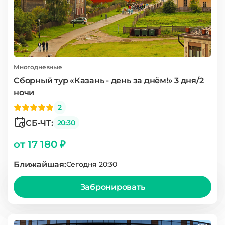
Многодневные
Сборный тур «Казань - день за днём!» 3 дня/2
ночи
2
СБ-ЧТ:
20:30
от 17 180 ₽
Ближайшая:
Сегодня 20:30
Забронировать