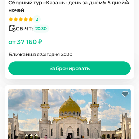
Сборный тур «Казань - день за днём!» 5 дней/4
ночей
2
СБ-ЧТ:
20:30
от 37 160 ₽
Ближайшая:
Сегодня 20:30
Забронировать