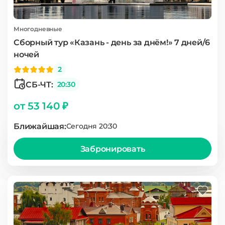
Многодневные
Сборный тур «Казань - день за днём!» 7 дней/6
ночей
2
СБ-ЧТ:
20:30
от 53 140 ₽
Ближайшая:
Сегодня 20:30
Забронировать