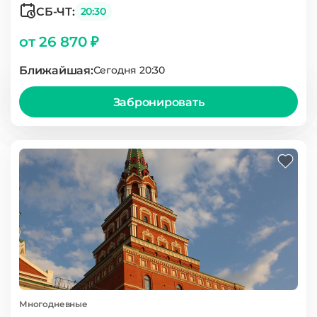
СБ-ЧТ:
20:30
от 26 870 ₽
Ближайшая:
Сегодня 20:30
Забронировать
Многодневные