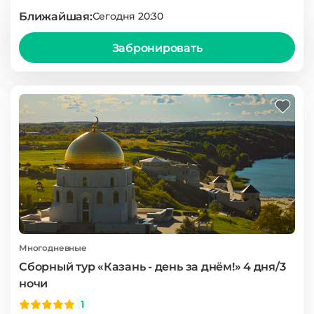
Ближайшая:
Сегодня 20:30
Забронировать
Многодневные
Сборный тур «Казань - день за днём!» 4 дня/3
ночи
1