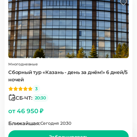
Многодневные
Сборный тур «Казань - день за днём!» 6 дней/5
ночей
3
СБ-ЧТ:
20:30
от 46 950 ₽
Ближайшая:
Сегодня 20:30