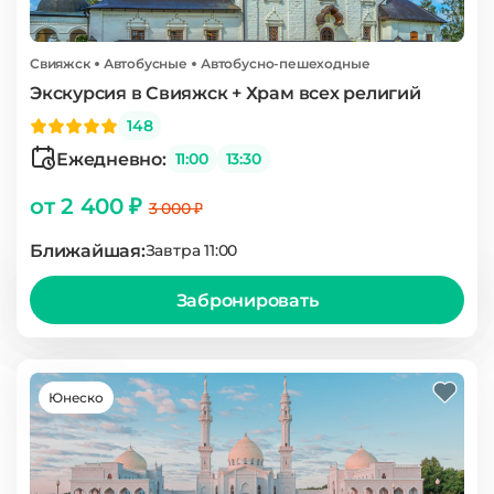
Свияжск
Автобусные
Автобусно-пешеходные
Экскурсия в Свияжск + Храм всех религий
148
Ежедневно:
11:00
13:30
от 2 400 ₽
3 000 ₽
Ближайшая:
Завтра 11:00
Забронировать
Юнеско