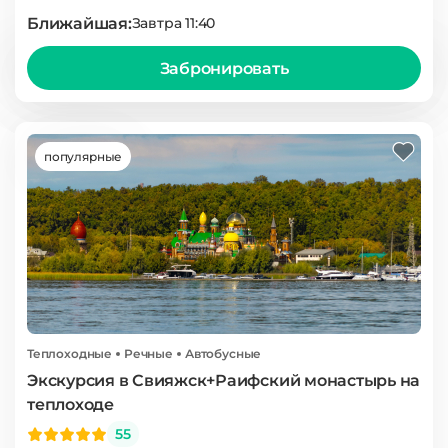
Ближайшая:
Завтра 11:40
Забронировать
популярные
Теплоходные
Речные
Автобусные
Экскурсия в Свияжск+Раифский монастырь на
теплоходе
55