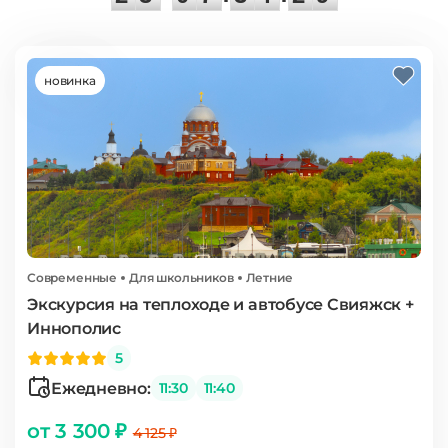
новинка
Современные
Для школьников
Летние
Экскурсия на теплоходе и автобусе Свияжск +
Иннополис
5
Ежедневно:
11:30
11:40
от 3 300 ₽
4 125 ₽