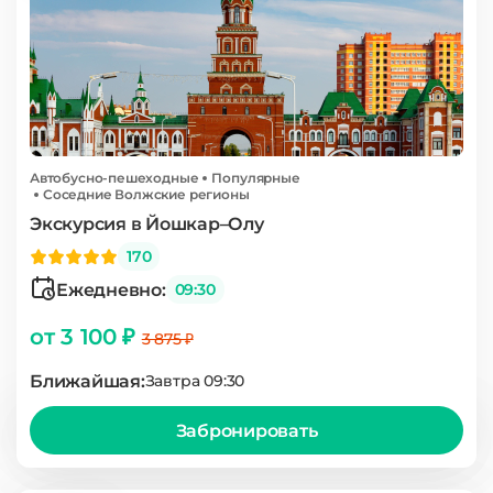
Автобусно-пешеходные
Популярные
Соседние Волжские регионы
Экскурсия в Йошкар–Олу
170
Ежедневно:
09:30
от 3 100 ₽
3 875 ₽
Ближайшая:
Завтра 09:30
Забронировать