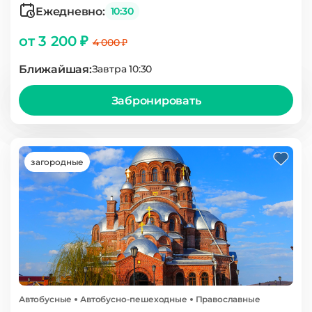
Ежедневно:
10:30
от 3 200 ₽
4 000 ₽
Ближайшая:
Завтра 10:30
Забронировать
загородные
Автобусные
Автобусно-пешеходные
Православные