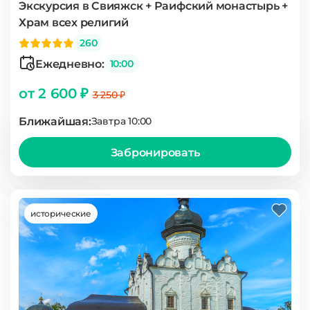
Экскурсия в Свияжск + Раифский монастырь +
Храм всех религий
260
Ежедневно:
10:00
от 2 600 ₽
3 250 ₽
Ближайшая:
Завтра 10:00
Забронировать
исторические