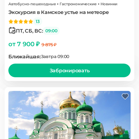
Автобусно-пешеходные
Гастрономические
Новинки
Экскурсия в Камское устье на метеоре
13
ПТ, СБ, ВС:
09:00
от 7 900 ₽
9 875 ₽
Ближайшая:
Завтра 09:00
Забронировать