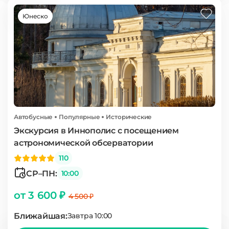
Юнеско
Автобусные
Популярные
Исторические
Экскурсия в Иннополис с посещением
астрономической обсерватории
110
СР–ПН:
10:00
от 3 600 ₽
4 500 ₽
Ближайшая:
Завтра 10:00