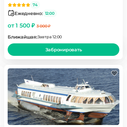
74
Ежедневно:
12:00
от 1 500 ₽
3 000 ₽
Ближайшая:
Завтра 12:00
Забронировать