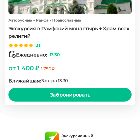
Автобусные
Раифа
Православные
Экскурсия в Раифский монастырь + Храм всех
религий
31
Ежедневно:
13:30
от 1 400 ₽
1 750 ₽
Ближайшая:
Завтра 13:30
Забронировать
Экскурсионный