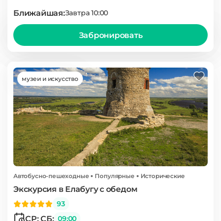
Ближайшая:
Завтра 10:00
Забронировать
музеи и искусство
Автобусно-пешеходные
Популярные
Исторические
Экскурсия в Елабугу с обедом
93
СР; СБ:
09:00