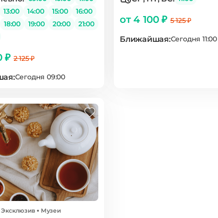
13:00
14:00
15:00
16:00
от 4 100 ₽
5 125 ₽
18:00
19:00
20:00
21:00
Ближайшая:
Сегодня 11:00
0 ₽
2 125 ₽
ая:
Сегодня 09:00
Эксклюзив
Музеи