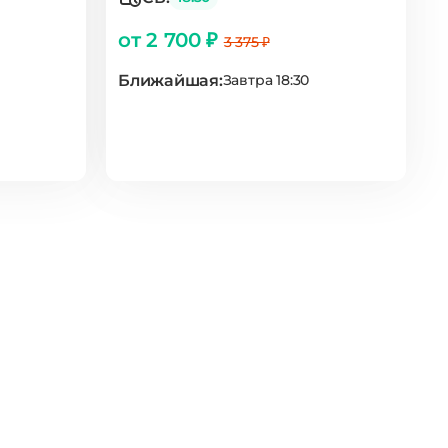
от 2 700 ₽
3 375 ₽
Ближайшая:
Завтра 18:30