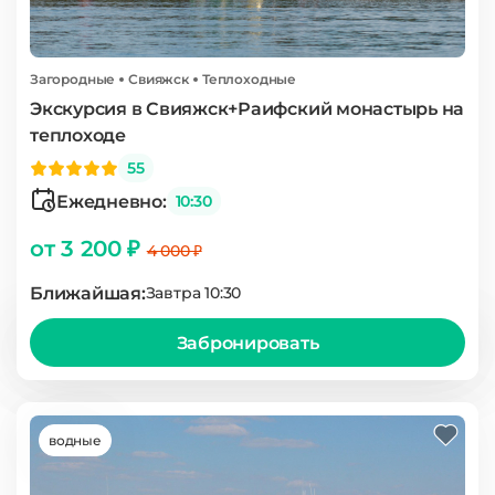
Загородные
Свияжск
Теплоходные
Экскурсия в Свияжск+Раифский монастырь на
теплоходе
55
Ежедневно:
10:30
от 3 200 ₽
4 000 ₽
Ближайшая:
Завтра 10:30
Забронировать
водные