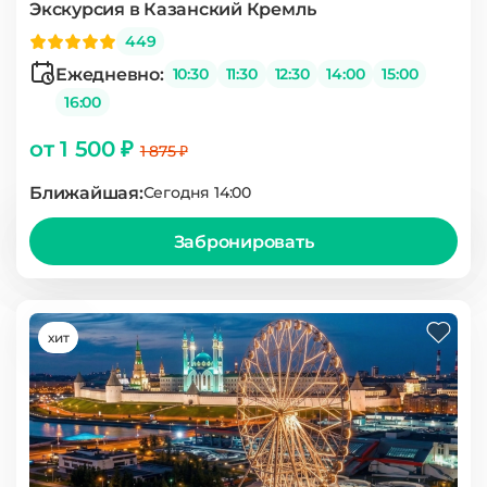
Экскурсия в Казанский Кремль
449
Ежедневно:
10:30
11:30
12:30
14:00
15:00
16:00
от 1 500 ₽
1 875 ₽
Ближайшая:
Сегодня 14:00
Забронировать
хит