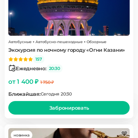
Автобусные
Автобусно-пешеходные
Обзорные
Экскурсия по ночному городу «Огни Казани»
157
Ежедневно:
20:30
от 1 400 ₽
1 750 ₽
Ближайшая:
Сегодня 20:30
Забронировать
новинка