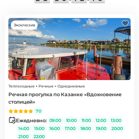
Эксклюзив
Теплоходные
Речные
Однодневные
Речная прогулка по Казанке «Вдохновение
столицей»
70
Ежедневно:
09:00
10:00
11:00
12:00
13:00
14:00
15:00
16:00
17:00
18:00
19:00
20:00
21:00
22:00