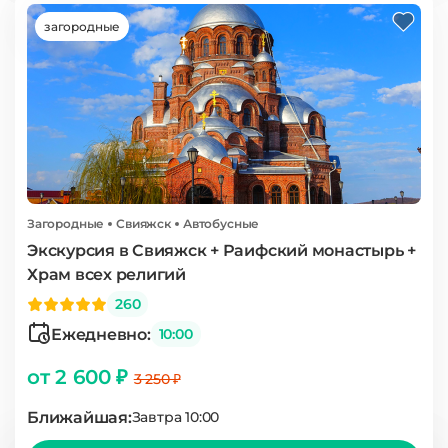
загородные
Загородные
Свияжск
Автобусные
Экскурсия в Свияжск + Раифский монастырь +
Храм всех религий
260
Ежедневно:
10:00
от 2 600 ₽
3 250 ₽
Ближайшая:
Завтра 10:00