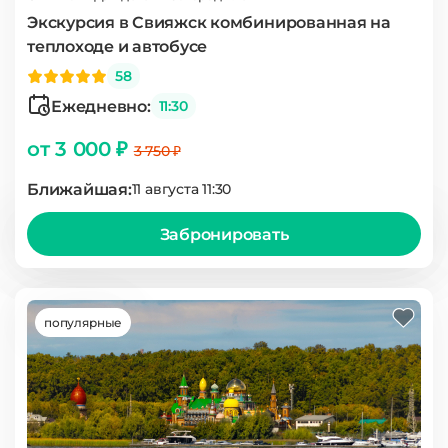
Экскурсия в Свияжск комбинированная на
теплоходе и автобусе
58
Ежедневно:
11:30
от 3 000 ₽
3 750 ₽
Ближайшая:
11 августа 11:30
Забронировать
популярные