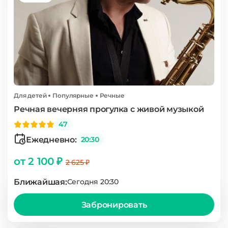
Для детей
Популярные
Речные
Речная вечерняя прогулка с живой музыкой
47
Ежедневно:
20:30
от 2 100 ₽
2 625 ₽
Ближайшая:
Сегодня 20:30
Забронировать