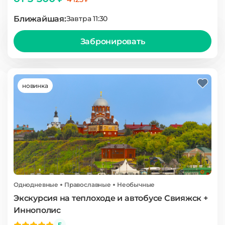
Ближайшая:
Завтра 11:30
Забронировать
новинка
Однодневные
Православные
Необычные
Экскурсия на теплоходе и автобусе Свияжск +
Иннополис