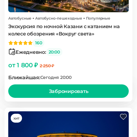
Автобусные
Автобусно-пешеходные
Популярные
Экскурсия по ночной Казани с катанием на
колесе обозрения «Вокруг света»
160
Ежедневно:
20:00
от 1 800 ₽
2 250 ₽
Ближайшая:
Сегодня 20:00
Забронировать
хит