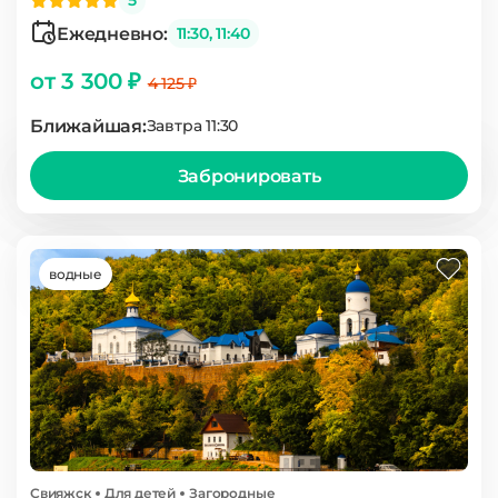
5
Ежедневно:
11:30, 11:40
от 3 300 ₽
4 125 ₽
Ближайшая:
Завтра 11:30
Забронировать
водные
Свияжск
Для детей
Загородные