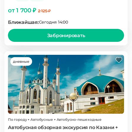
от 1 700 ₽
2 125 ₽
Ближайшая:
Сегодня 14:00
Забронировать
дневные
По городу
Автобусные
Автобусно-пешеходные
Автобусная обзорная экскурсия по Казани +