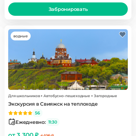
Забронировать
водные
Для школьников
Автобусно-пешеходные
Загородные
Экскурсия в Свияжск на теплоходе
56
Ежедневно:
11:30
от 3 300 ₽
4 125 ₽