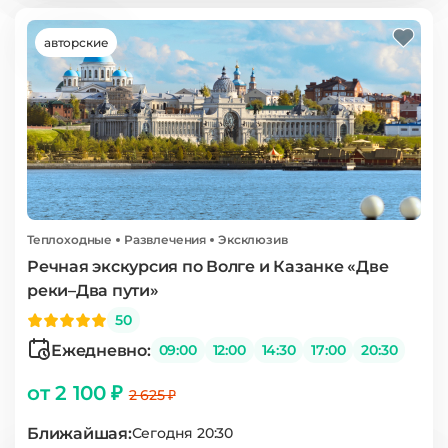
авторские
Теплоходные
Развлечения
Эксклюзив
Речная экскурсия по Волге и Казанке «Две
реки–Два пути»
50
Ежедневно:
09:00
12:00
14:30
17:00
20:30
от 2 100 ₽
2 625 ₽
Ближайшая:
Сегодня 20:30