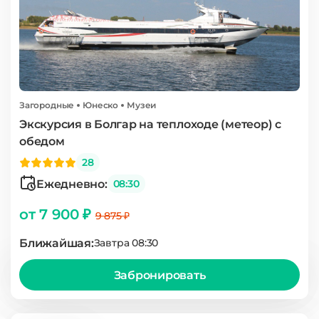
Загородные
Юнеско
Музеи
Экскурсия в Болгар на теплоходе (метеор) с
обедом
28
Ежедневно:
08:30
от 7 900 ₽
9 875 ₽
Ближайшая:
Завтра 08:30
Забронировать