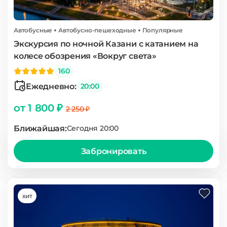
Автобусные
Автобусно-пешеходные
Популярные
Экскурсия по ночной Казани с катанием на
колесе обозрения «Вокруг света»
160
Ежедневно:
20:00
от 1 800 ₽
2 250 ₽
Ближайшая:
Сегодня 20:00
Забронировать
хит