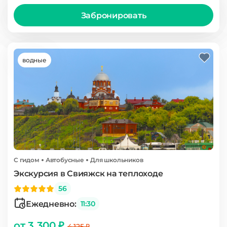
Забронировать
водные
С гидом
Автобусные
Для школьников
Экскурсия в Свияжск на теплоходе
56
Ежедневно:
11:30
от 3 300 ₽
4 125 ₽