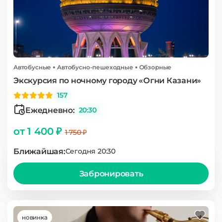
Автобусные
Автобусно-пешеходные
Обзорные
Экскурсия по ночному городу «Огни Казани»
157
Ежедневно:
20:30
от 1 400 ₽
1 750 ₽
Ближайшая:
Сегодня 20:30
Забронировать
новинка