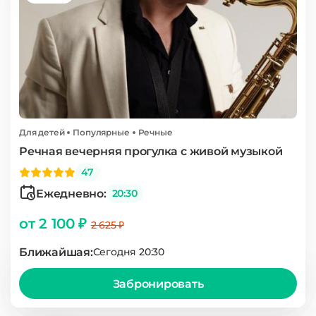
Для детей
Популярные
Речные
Речная вечерняя прогулка с живой музыкой
47
Ежедневно:
20:30
от 2 100 ₽
2 625 ₽
Ближайшая:
Сегодня 20:30
Забронировать