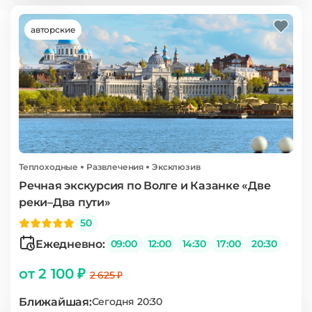
авторские
Теплоходные
Развлечения
Эксклюзив
Речная экскурсия по Волге и Казанке «Две
реки–Два пути»
50
Ежедневно:
09:00
12:00
14:30
17:00
20:30
от 2 100 ₽
2 625 ₽
Ближайшая:
Сегодня 20:30