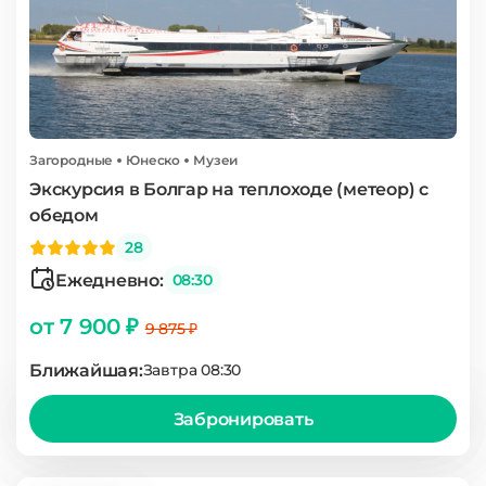
Загородные
Юнеско
Музеи
Экскурсия в Болгар на теплоходе (метеор) с
обедом
28
Ежедневно:
08:30
от 7 900 ₽
9 875 ₽
Ближайшая:
Завтра 08:30
Забронировать