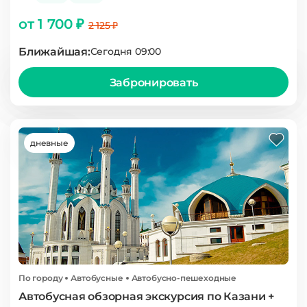
от 1 700 ₽
2 125 ₽
Ближайшая:
Сегодня 09:00
Забронировать
дневные
По городу
Автобусные
Автобусно-пешеходные
Автобусная обзорная экскурсия по Казани +