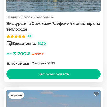
Летние
С гидом
Загородные
Экскурсия в Свияжск+Раифский монастырь на
теплоходе
55
Ежедневно:
10:30
от 3 200 ₽
4 000 ₽
Ближайшая:
Сегодня 10:30
Забронировать
водные