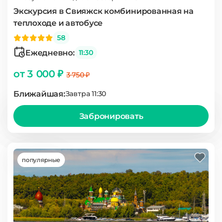
Экскурсия в Свияжск комбинированная на
теплоходе и автобусе
58
Ежедневно:
11:30
от 3 000 ₽
3 750 ₽
Ближайшая:
Завтра 11:30
Забронировать
популярные