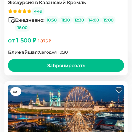
Экскурсия в Казанский Кремль
449
Ежедневно:
10:30
11:30
12:30
14:00
15:00
16:00
от 1 500 ₽
1 875 ₽
Ближайшая:
Сегодня 10:30
Забронировать
хит