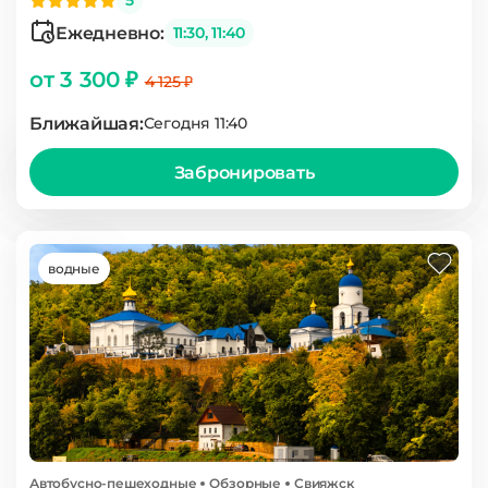
5
Ежедневно:
11:30, 11:40
от 3 300 ₽
4 125 ₽
Ближайшая:
Сегодня 11:40
Забронировать
водные
Автобусно-пешеходные
Обзорные
Свияжск