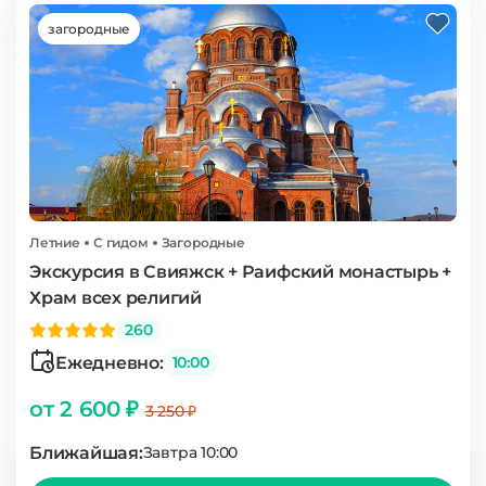
загородные
Летние
С гидом
Загородные
Экскурсия в Свияжск + Раифский монастырь +
Храм всех религий
260
Ежедневно:
10:00
от 2 600 ₽
3 250 ₽
Ближайшая:
Завтра 10:00