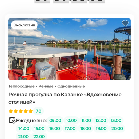
2
Эксклюзив
Теплоходные
Речные
Однодневные
Речная прогулка по Казанке «Вдохновение
столицей»
70
Ежедневно:
09:00
10:00
11:00
12:00
13:00
14:00
15:00
16:00
17:00
18:00
19:00
20:00
21:00
22:00