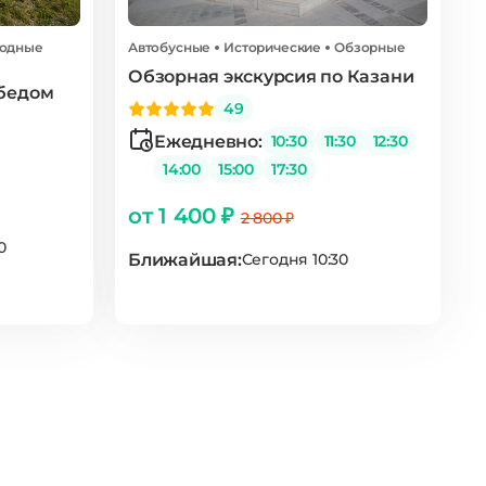
ходные
Автобусные
Исторические
Обзорные
Обзорная экскурсия по Казани
обедом
49
Ежедневно:
10:30
11:30
12:30
14:00
15:00
17:30
от 1 400 ₽
2 800 ₽
0
Ближайшая:
Сегодня 10:30