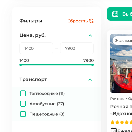
Выб
Фильтры
Сбросить
Цена, руб.
Эксклюз
–
1400
7900
Транспорт
Теплоходные
(11)
Речные
О
Автобусные
(27)
Речная п
«Вдохно
Пешеходные
(8)
Ежедн