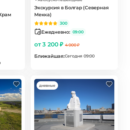
Экскурсия в Болгар (Северная
 Храм
Мекка)
300
Ежедневно:
09:00
от 3 200 ₽
4 000 ₽
Ближайшая:
Сегодня 09:00
0
дневные