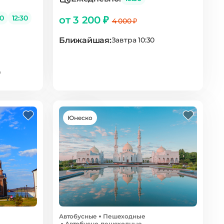
30
12:30
от 3 200 ₽
4 000 ₽
Ближайшая:
Завтра 10:30
0
Юнеско
Автобусные
Пешеходные
Автобусно-пешеходные