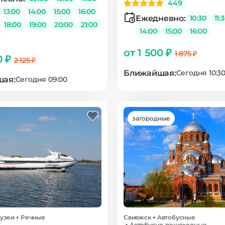
449
13:00
14:00
15:00
16:00
Ежедневно:
10:30
11:
18:00
19:00
20:00
21:00
14:00
15:00
16:00
от 1 500 ₽
1 875 ₽
0 ₽
2 125 ₽
Ближайшая:
Сегодня 10:3
ая:
Сегодня 09:00
загородные
узеи
Речные
Свияжск
Автобусные
Автобусно-пешеходные